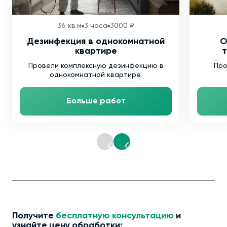
36 кв.м
3 часа
3000 ₽
Дезинфекция в однокомнатной
О
квартире
т
Провели комплексную дезинфекцию в
Про
однокомнатной квартире.
Больше работ
Получите
бесплатную консультацию
и
узнайте цену обработки: