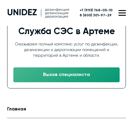
+7 (993) 768-05-10
8 (800) 301-97-29
Служба СЭС в Артеме
Оказываем полный комплекс услуг по дезинфекции,
дезинсекции и дератизации помещений и
территорий в Артеме и области.
Вызов специалиста
Главная