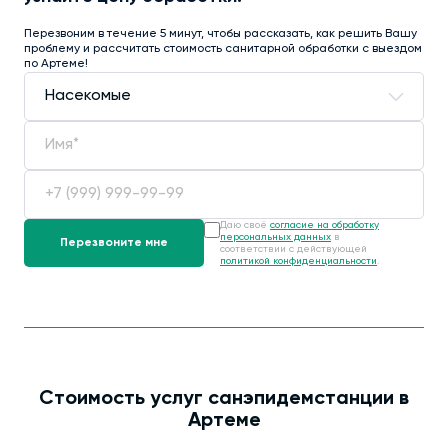
Перезвоним в течение 5 минут, чтобы рассказать, как решить Вашу
проблему и рассчитать стоимость санитарной обработки с выездом
по Артеме!
Даю своё
согласие на обработку
персональных данных
в
соответствии с действующей
политикой конфиденциальности
.
Стоимость услуг санэпидемстанции в
Артеме