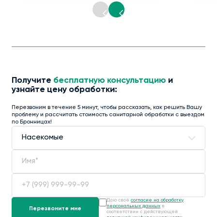
Получите
бесплатную консультацию
и
узнайте цену обработки:
Перезвоним в течение 5 минут, чтобы рассказать, как решить Вашу
проблему и рассчитать стоимость санитарной обработки с выездом
по Бронницах!
Даю своё
согласие на обработку
персональных данных
в
соответствии с действующей