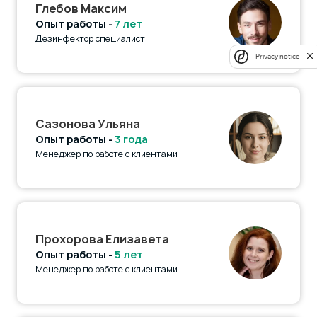
Глебов Максим
Опыт работы -
7 лет
Дезинфектор специалист
Privacy notice
Сазонова Ульяна
Опыт работы -
3 года
Менеджер по работе с клиентами
Прохорова Елизавета
Опыт работы -
5 лет
Менеджер по работе с клиентами