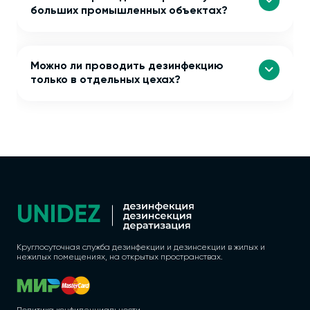
больших промышленных объектах?
Можно ли проводить дезинфекцию
только в отдельных цехах?
Круглосуточная служба дезинфекции и дезинсекции в жилых и
нежилых помещениях, на открытых пространствах.