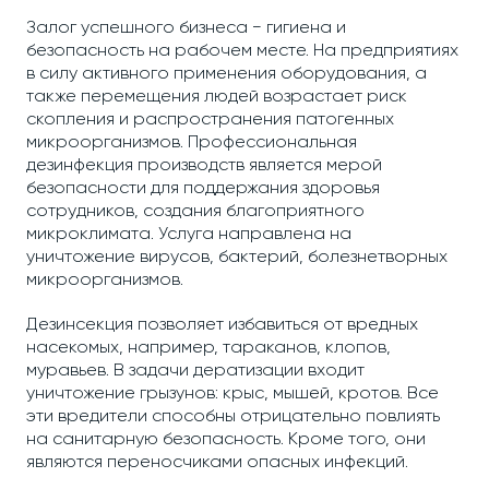
Залог успешного бизнеса − гигиена и
безопасность на рабочем месте. На предприятиях
в силу активного применения оборудования, а
также перемещения людей возрастает риск
скопления и распространения патогенных
микроорганизмов. Профессиональная
дезинфекция производств является мерой
безопасности для поддержания здоровья
сотрудников, создания благоприятного
микроклимата. Услуга направлена на
уничтожение вирусов, бактерий, болезнетворных
микроорганизмов.
Дезинсекция позволяет избавиться от вредных
насекомых, например, тараканов, клопов,
муравьев. В задачи дератизации входит
уничтожение грызунов: крыс, мышей, кротов. Все
эти вредители способны отрицательно повлиять
на санитарную безопасность. Кроме того, они
являются переносчиками опасных инфекций.