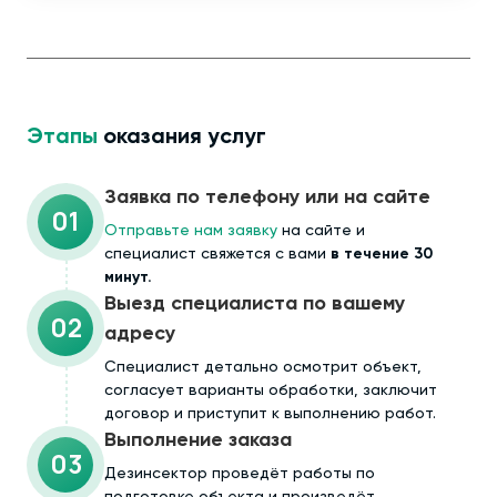
Этапы
оказания услуг
Заявка по телефону или на сайте
01
Отправьте нам заявку
на сайте и
специалист свяжется с вами
в течение 30
минут.
Выезд специалиста по вашему
02
адресу
Cпециалист детально осмотрит объект,
согласует варианты обработки, заключит
договор и приступит к выполнению работ.
Выполнение заказа
03
Дезинсектор проведёт работы по
подготовке объекта и произведёт