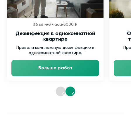
36 кв.м
3 часа
3000 ₽
Дезинфекция в однокомнатной
О
квартире
т
Провели комплексную дезинфекцию в
Про
однокомнатной квартире.
Больше работ