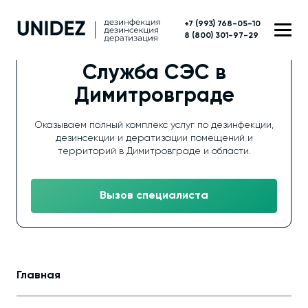
+7 (993) 768-05-10
8 (800) 301-97-29
Служба СЭС в
Димитровграде
Оказываем полный комплекс услуг по дезинфекции,
дезинсекции и дератизации помещений и
территорий в Димитровграде и области.
Вызов специалиста
Главная