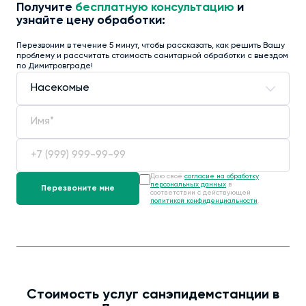
Получите
бесплатную консультацию
и
узнайте цену обработки:
Перезвоним в течение 5 минут, чтобы рассказать, как решить Вашу
проблему и рассчитать стоимость санитарной обработки с выездом
по Димитровграде!
Даю своё
согласие на обработку
персональных данных
в
соответствии с действующей
политикой конфиденциальности
.
Стоимость услуг санэпидемстанции в