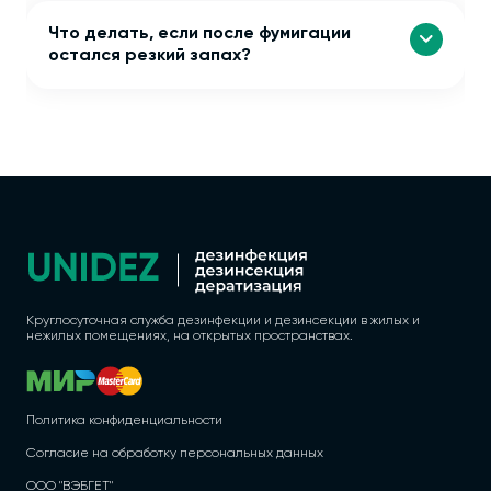
Что делать, если после фумигации
остался резкий запах?
Круглосуточная служба дезинфекции и дезинсекции в жилых и
нежилых помещениях, на открытых пространствах.
Политика конфиденциальности
Согласие на обработку персональных данных
ООО "ВЭБГЕТ"