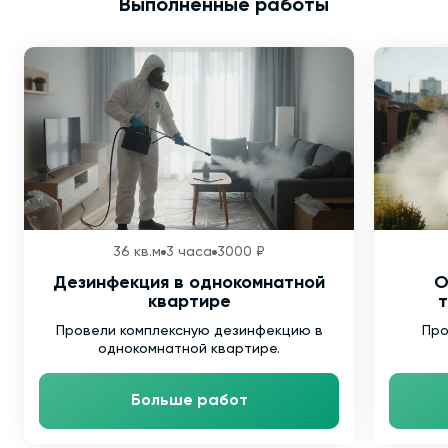
Выполненные работы
36 кв.м
3 часа
3000 ₽
Дезинфекция в однокомнатной
О
квартире
т
Провели комплексную дезинфекцию в
Про
однокомнатной квартире.
Больше работ