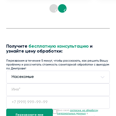
Получите
бесплатную консультацию
и
узнайте цену обработки:
Перезвоним в течение 5 минут, чтобы рассказать, как решить Вашу
проблему и рассчитать стоимость санитарной обработки с выездом
по Дмитрове!
Даю своё
согласие на обработку
персональных данных
в