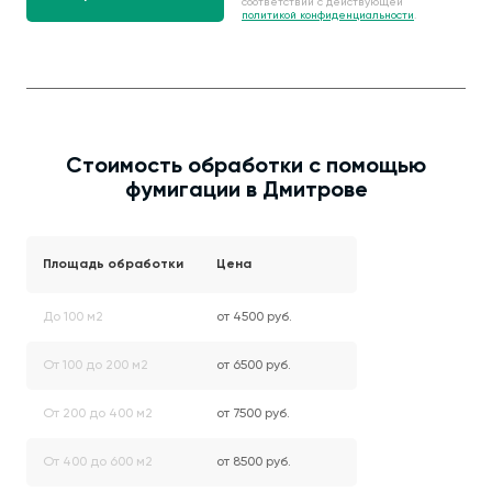
соответствии с действующей
политикой конфиденциальности
.
Стоимость обработки с помощью
фумигации в Дмитрове
Площадь обработки
Цена
До 100 м2
от 4500 руб.
От 100 до 200 м2
от 6500 руб.
От 200 до 400 м2
от 7500 руб.
От 400 до 600 м2
от 8500 руб.