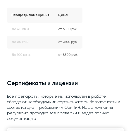
Площадь помещения
Цена
До 40 кв.м.
от 6500 руб.
До 60 кв.м.
от 7500 руб.
До 100 кв.м.
от 8500 руб.
Сертификаты и лицензии
Все препараты, которые мы используем в работе,
обладают необходимыми сертификатами безопасности и
соответствуют требованиям СанПиН. Наша компания
регулярно проходит все проверки и ведет полную
документацию.