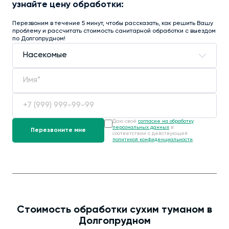
узнайте цену обработки:
Перезвоним в течение 5 минут, чтобы рассказать, как решить Вашу
проблему и рассчитать стоимость санитарной обработки с выездом
по Долгопрудном!
Даю своё
согласие на обработку
персональных данных
в
соответствии с действующей
политикой конфиденциальности
.
Стоимость обработки сухим туманом в
Долгопрудном