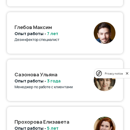
Глебов Максим
Опыт работы -
7 лет
Дезинфектор специалист
Сазонова Ульяна
Privacy notice
Опыт работы -
3 года
Менеджер по работе с клиентами
Прохорова Елизавета
Опыт работы -
5 лет