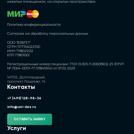
нежилых помещениях, на открытых пространствах.
Политика конфиденциальности
Согласие на обработку персональных данных
ООО "ВЭБГЕТ"
ОГРН 1177154022760
ИНН 7118021632
КПП 711801001
Регистрационный номер лицензии: 77.01.13.003.Л.000059.02.25 (ЕРУЛ
№ Л064-00111-77/01845104) от 07.02.2025
141702, Долгопрудный,
проспект Пацаева, 14
Контакты
+7 (495) 128-98-36
info@uni-dez.ru
ОСТАВИТЬ ЗАЯВКУ
Услуги