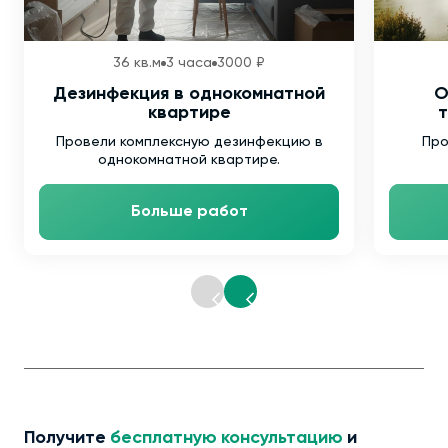
36 кв.м
3 часа
3000 ₽
Дезинфекция в однокомнатной
О
квартире
т
Провели комплексную дезинфекцию в
Про
однокомнатной квартире.
Больше работ
Получите
бесплатную консультацию
и