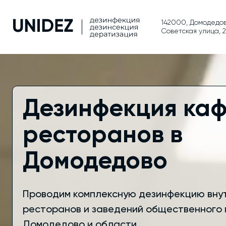
142000, Домодедов
Советская улица, 
Дезинфекция каф
ресторанов в
Домодедово
Проводим комплексную дезинфекцию внут
ресторанов и заведений общественного 
Домодедово и области.