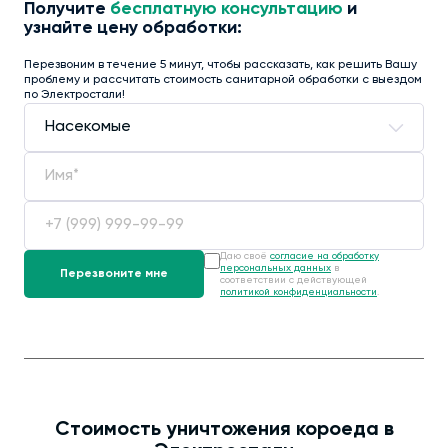
Получите
бесплатную консультацию
и
узнайте цену обработки:
Перезвоним в течение 5 минут, чтобы рассказать, как решить Вашу
проблему и рассчитать стоимость санитарной обработки с выездом
по Электростали!
Даю своё
согласие на обработку
персональных данных
в
соответствии с действующей
политикой конфиденциальности
.
Стоимость уничтожения короеда в