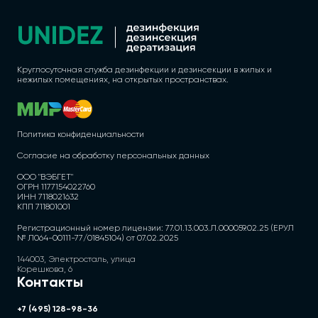
Круглосуточная служба дезинфекции и дезинсекции в жилых и
нежилых помещениях, на открытых пространствах.
Политика конфиденциальности
Согласие на обработку персональных данных
ООО "ВЭБГЕТ"
ОГРН 1177154022760
ИНН 7118021632
КПП 711801001
Регистрационный номер лицензии: 77.01.13.003.Л.000059.02.25 (ЕРУЛ
№ Л064-00111-77/01845104) от 07.02.2025
144003, Электросталь, улица
Корешкова, 6
Контакты
+7 (495) 128-98-36