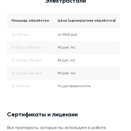
Электростали
Площадь обработки
Цена (однократная обработка)
до 100 кв.м.
от 9000 руб.
от 100 до 200 кв.м.
90 руб./м2
от 200 до 300 кв.м.
85 руб./м2
от 300 до 400 кв.м.
80 руб./м2
от 400 кв.м.
По договоренности
Сертификаты и лицензии
Все препараты, которые мы используем в работе,