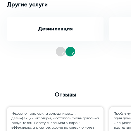
Другие услуги
Дезинсекция
Отзывы
Недавно пригласила сотрудников для
Проблему
дезинфекции квартиры, и осталась очень довольна
один день
результатом. Работу выполнили быстро и
Специалис
эффективно, а главное, в доме наконец-то исчез
тщательно