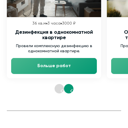
36 кв.м
3 часа
3000 ₽
Дезинфекция в однокомнатной
О
квартире
т
Провели комплексную дезинфекцию в
Про
однокомнатной квартире.
Больше работ