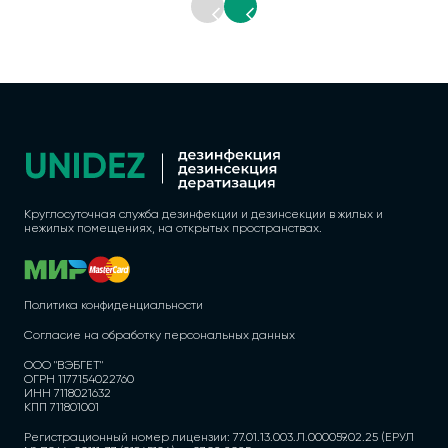
Круглосуточная служба дезинфекции и дезинсекции в жилых и
нежилых помещениях, на открытых пространствах.
Политика конфиденциальности
Согласие на обработку персональных данных
ООО "ВЭБГЕТ"
ОГРН 1177154022760
ИНН 7118021632
КПП 711801001
Регистрационный номер лицензии: 77.01.13.003.Л.000059.02.25 (ЕРУЛ