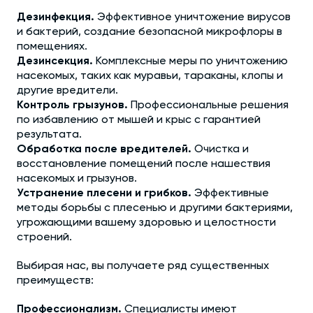
Дезинфекция.
Эффективное уничтожение вирусов
и бактерий, создание безопасной микрофлоры в
помещениях.
Дезинсекция.
Комплексные меры по уничтожению
насекомых, таких как муравьи, тараканы, клопы и
другие вредители.
Контроль грызунов.
Профессиональные решения
по избавлению от мышей и крыс с гарантией
результата.
Обработка после вредителей.
Очистка и
восстановление помещений после нашествия
насекомых и грызунов.
Устранение плесени и грибков.
Эффективные
методы борьбы с плесенью и другими бактериями,
угрожающими вашему здоровью и целостности
строений.
Выбирая нас, вы получаете ряд существенных
преимуществ:
Профессионализм.
Специалисты имеют