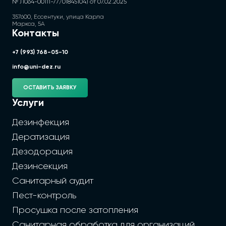
№ Л064-00111-77/01845104) от 07.02.2025
357600, Ессентуки, улица Карла
Маркса, 5А
Контакты
+7 (993) 768-05-10
info@uni-dez.ru
ОСТАВИТЬ ЗАЯВКУ
Услуги
Дезинфекция
Дератизация
Дезодорация
Дезинсекция
Санитарный аудит
Пест-контроль
Просушка после затопления
Санитарная обработка для организаций