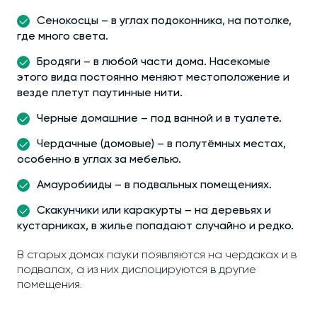
Сенокосцы – в углах подоконника, на потолке,
где много света.
Бродяги – в любой части дома. Насекомые
этого вида постоянно меняют местоположение и
везде плетут паутинные нити.
Черные домашние – под ванной и в туалете.
Чердачные (домовые) – в полутёмных местах,
особенно в углах за мебелью.
Амауробииды – в подвальных помещениях.
Скакунчики или каракурты – на деревьях и
кустарниках, в жилье попадают случайно и редко.
В старых домах пауки появляются на чердаках и в
подвалах, а из них дислоцируются в другие
помещения.