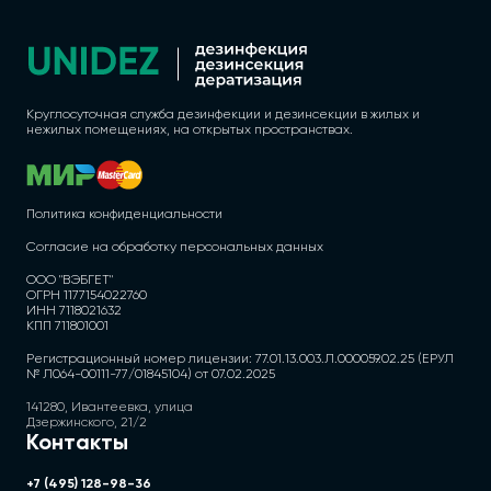
Круглосуточная служба дезинфекции и дезинсекции в жилых и
нежилых помещениях, на открытых пространствах.
Политика конфиденциальности
Согласие на обработку персональных данных
ООО "ВЭБГЕТ"
ОГРН 1177154022760
ИНН 7118021632
КПП 711801001
Регистрационный номер лицензии: 77.01.13.003.Л.000059.02.25 (ЕРУЛ
№ Л064-00111-77/01845104) от 07.02.2025
141280, Ивантеевка, улица
Дзержинского, 21/2
Контакты
+7 (495) 128-98-36