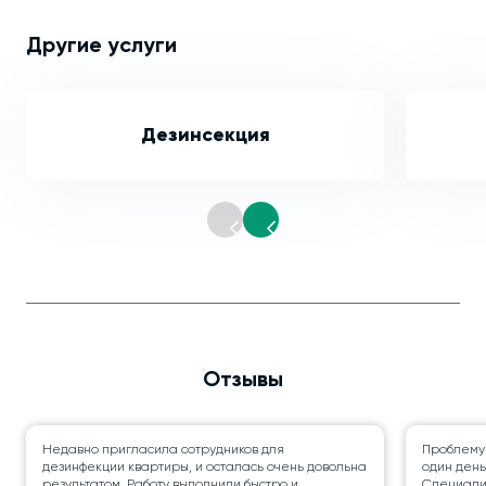
Другие услуги
Дезинсекция
Отзывы
Недавно пригласила сотрудников для
Проблему
дезинфекции квартиры, и осталась очень довольна
один день
результатом. Работу выполнили быстро и
Специалис