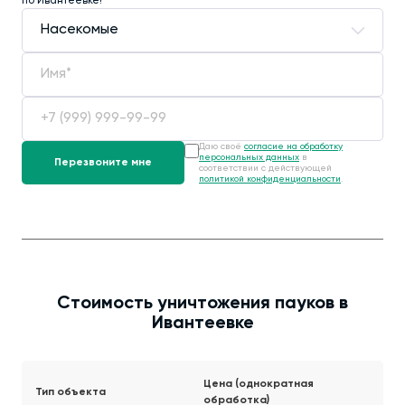
по Ивантеевке!
Даю своё
согласие на обработку
персональных данных
в
соответствии с действующей
политикой конфиденциальности
.
Стоимость уничтожения пауков в
Ивантеевке
Цена (однократная
Тип объекта
обработка)