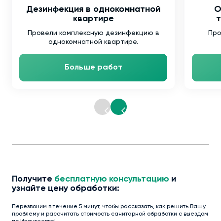
Дезинфекция в однокомнатной
О
квартире
т
Провели комплексную дезинфекцию в
Про
однокомнатной квартире.
Больше работ
Получите
бесплатную консультацию
и
узнайте цену обработки:
Перезвоним в течение 5 минут, чтобы рассказать, как решить Вашу
проблему и рассчитать стоимость санитарной обработки с выездом