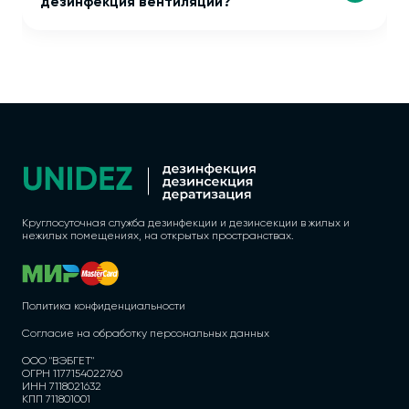
дезинфекция вентиляции?
Круглосуточная служба дезинфекции и дезинсекции в жилых и
нежилых помещениях, на открытых пространствах.
Политика конфиденциальности
Согласие на обработку персональных данных
ООО "ВЭБГЕТ"
ОГРН 1177154022760
ИНН 7118021632
КПП 711801001