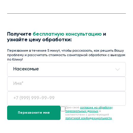
Получите
бесплатную консультацию
и
узнайте цену обработки:
Перезвоним в течение 5 минут, чтобы рассказать, как решить Вашу
проблему и рассчитать стоимость санитарной обработки с выездом
по Клину!
Даю своё
согласие на обработку
персональных данных
в
соответствии с действующей
политикой конфиденциальности
.