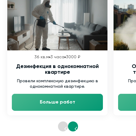
36 кв.м
3 часа
3000 ₽
Дезинфекция в однокомнатной
О
квартире
т
Провели комплексную дезинфекцию в
Про
однокомнатной квартире.
Больше работ