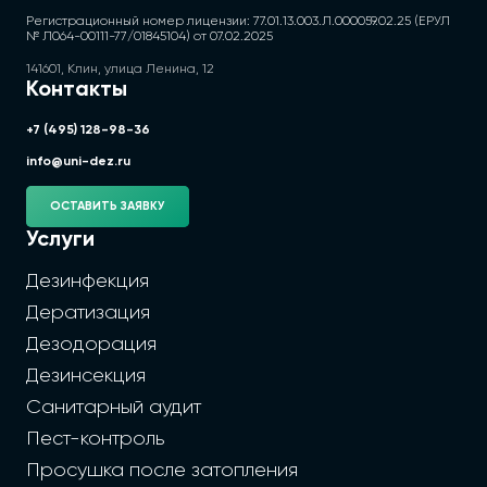
Регистрационный номер лицензии: 77.01.13.003.Л.000059.02.25 (ЕРУЛ
№ Л064-00111-77/01845104) от 07.02.2025
141601, Клин, улица Ленина, 12
Контакты
+7 (495) 128-98-36
info@uni-dez.ru
ОСТАВИТЬ ЗАЯВКУ
Услуги
Дезинфекция
Дератизация
Дезодорация
Дезинсекция
Санитарный аудит
Пест-контроль
Просушка после затопления