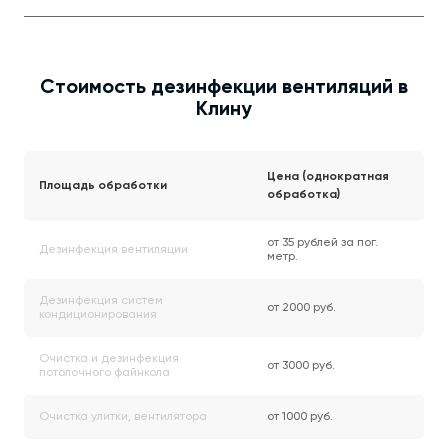
Стоимость дезинфекции вентиляций в
Клину
Цена (однократная
Площадь обработки
обработка)
от 35 рублей за пог.
Дезинфекция вентиляции
метр.
Дезинфекция систем
от 2000 руб.
кондиционирования
Очистка и дезинфекция
от 3000 руб.
потолочного файнкола
Очистка улитки, вентилятора
от 1000 руб.