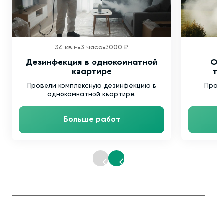
36 кв.м
3 часа
3000 ₽
Дезинфекция в однокомнатной
О
квартире
т
Провели комплексную дезинфекцию в
Про
однокомнатной квартире.
Больше работ