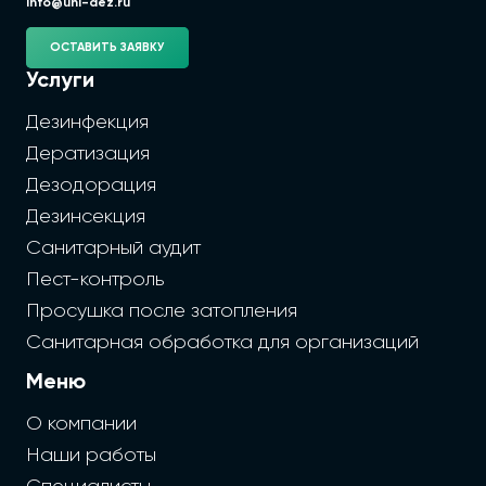
info@uni-dez.ru
ОСТАВИТЬ ЗАЯВКУ
Услуги
Дезинфекция
Дератизация
Дезодорация
Дезинсекция
Санитарный аудит
Пест-контроль
Просушка после затопления
Санитарная обработка для организаций
Меню
О компании
Наши работы