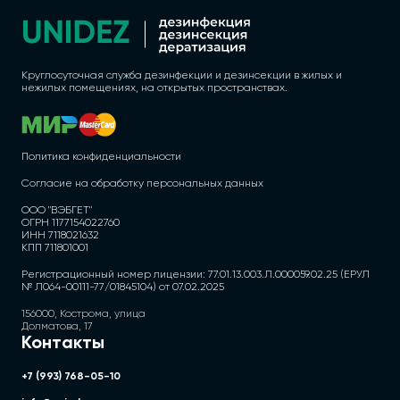
Круглосуточная служба дезинфекции и дезинсекции в жилых и
нежилых помещениях, на открытых пространствах.
Политика конфиденциальности
Согласие на обработку персональных данных
ООО "ВЭБГЕТ"
ОГРН 1177154022760
ИНН 7118021632
КПП 711801001
Регистрационный номер лицензии: 77.01.13.003.Л.000059.02.25 (ЕРУЛ
№ Л064-00111-77/01845104) от 07.02.2025
156000, Кострома, улица
Долматова, 17
Контакты
+7 (993) 768-05-10