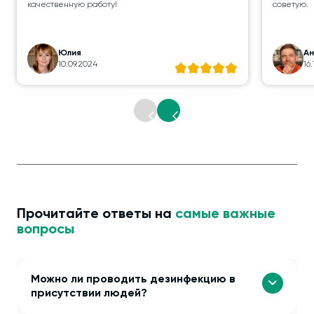
качественную работу!
советую.
Юлия
А
10.09.2024
16
Прочитайте ответы на
самые важные
вопросы
Можно ли проводить дезинфекцию в
присутствии людей?