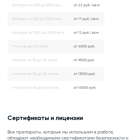
Коттедж от 400 до 500 кв.м
от 22 руб./кв.м
Коттедж от 500 до 1000 кв.м
от 17 руб./кв.м
Коттедж от 1000 до 2000 кв.м
от 12 руб./кв.м
Участок до 10 соток
от 6000 руб.
Участок от 10 до 30 соток
от 9500 руб.
Участок от 30 до 50 соток
от 13500 руб.
Участок от 50 до 80 соток
от 16000 руб.
Сертификаты и лицензии
Все препараты, которые мы используем в работе,
обладают необходимыми сертификатами безопасности и