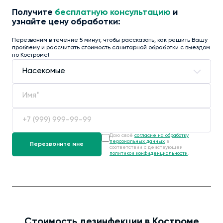
Получите
бесплатную консультацию
и
узнайте цену обработки:
Перезвоним в течение 5 минут, чтобы рассказать, как решить Вашу
проблему и рассчитать стоимость санитарной обработки с выездом
по Костроме!
Даю своё
согласие на обработку
персональных данных
в
соответствии с действующей
политикой конфиденциальности
.
Стоимость дезинфекции в Костроме