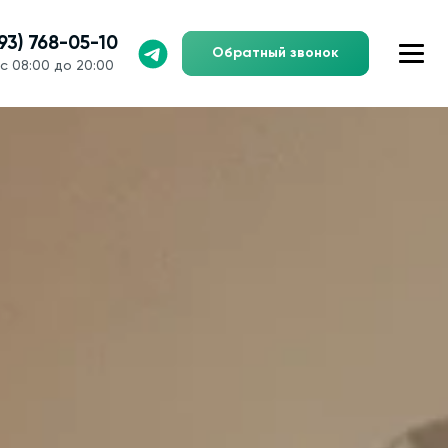
993) 768-05-10
Обратный звонок
с 08:00 до 20:00