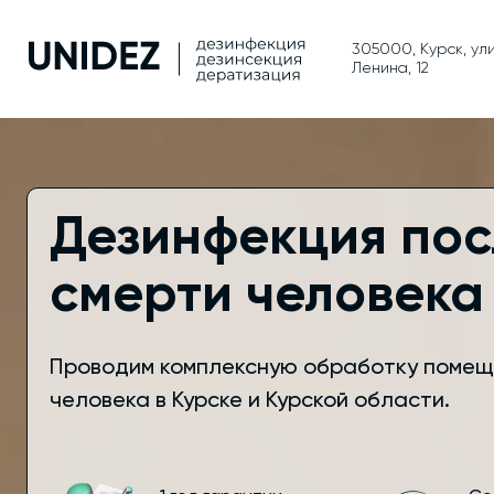
305000, Курск, ул
Ленина, 12
Дезинфекция пос
смерти человека 
Проводим комплексную обработку помещ
человека в Курске и Курской области.