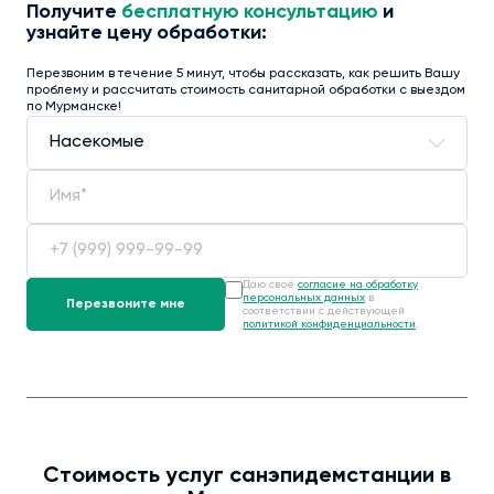
Получите
бесплатную консультацию
и
узнайте цену обработки:
Перезвоним в течение 5 минут, чтобы рассказать, как решить Вашу
проблему и рассчитать стоимость санитарной обработки с выездом
по Мурманске!
Даю своё
согласие на обработку
персональных данных
в
соответствии с действующей
политикой конфиденциальности
.
Стоимость услуг санэпидемстанции в