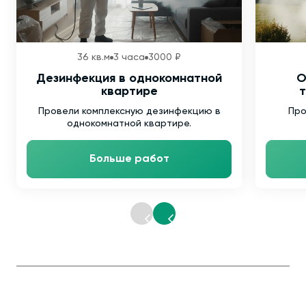
36 кв.м
3 часа
3000 ₽
Дезинфекция в однокомнатной
О
квартире
т
Провели комплексную дезинфекцию в
Про
однокомнатной квартире.
Больше работ