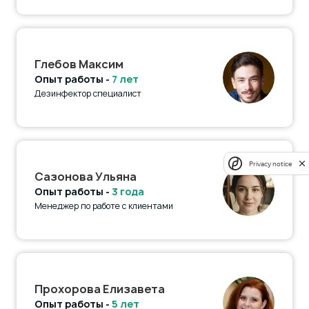
Глебов Максим
Опыт работы -
7 лет
Дезинфектор специалист
Privacy notice
Сазонова Ульяна
Опыт работы -
3 года
Менеджер по работе с клиентами
Прохорова Елизавета
Опыт работы -
5 лет