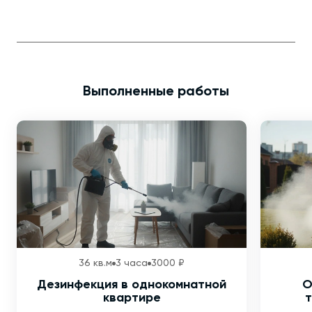
Выполненные работы
36 кв.м
3 часа
3000 ₽
Дезинфекция в однокомнатной
О
квартире
т