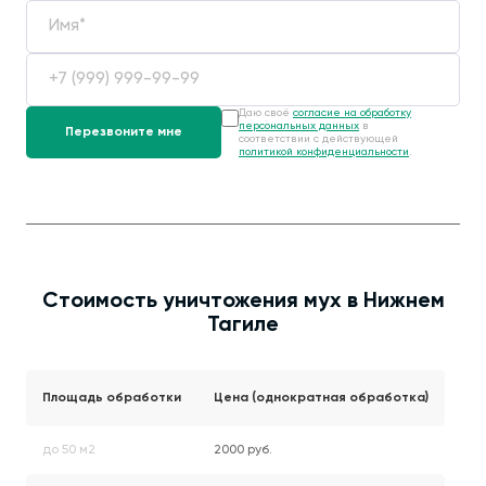
Даю своё
согласие на обработку
персональных данных
в
соответствии с действующей
политикой конфиденциальности
.
Стоимость уничтожения мух в Нижнем
Тагиле
Площадь обработки
Цена (однократная обработка)
до 50 м2
2000 руб.