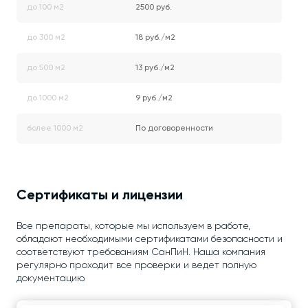
до 100 м2
2500 руб.
до 300 м2
18 руб./м2
до 500 м2
13 руб./м2
до 1000 м2
9 руб./м2
более 1000 м2
По договоренности
Сертификаты и лицензии
Все препараты, которые мы используем в работе,
обладают необходимыми сертификатами безопасности и
соответствуют требованиям СанПиН. Наша компания
регулярно проходит все проверки и ведет полную
документацию.