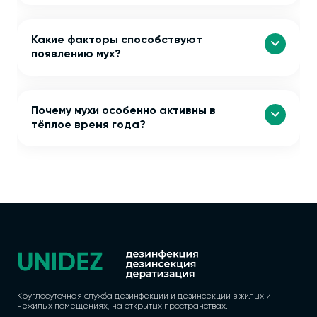
Какие факторы способствуют
появлению мух?
Почему мухи особенно активны в
тёплое время года?
Круглосуточная служба дезинфекции и дезинсекции в жилых и
нежилых помещениях, на открытых пространствах.