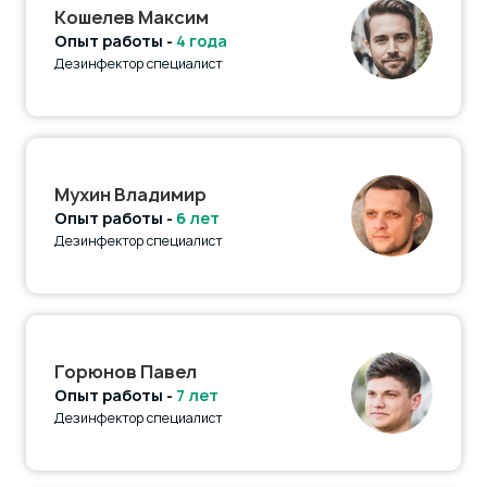
Кошелев Максим
Опыт работы -
4 года
Дезинфектор специалист
Мухин Владимир
Опыт работы -
6 лет
Дезинфектор специалист
Горюнов Павел
Опыт работы -
7 лет
Дезинфектор специалист