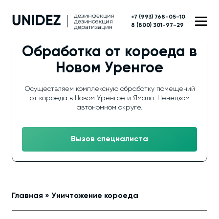
+7 (993) 768-05-10
8 (800) 301-97-29
Обработка от короеда в
Новом Уренгое
Осуществляем комплексную обработку помещений
от короеда в Новом Уренгое и Ямало-Ненецком
автономном округе.
Вызов специалиста
Главная
»
Уничтожение короеда