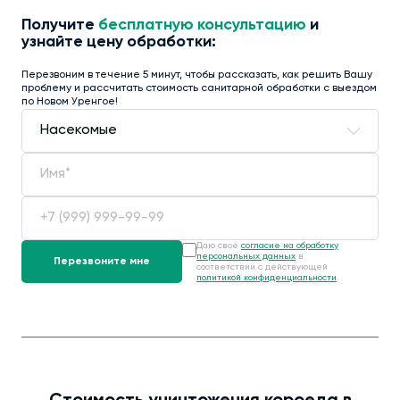
Получите
бесплатную консультацию
и
узнайте цену обработки:
Перезвоним в течение 5 минут, чтобы рассказать, как решить Вашу
проблему и рассчитать стоимость санитарной обработки с выездом
по Новом Уренгое!
Даю своё
согласие на обработку
персональных данных
в
соответствии с действующей
политикой конфиденциальности
.