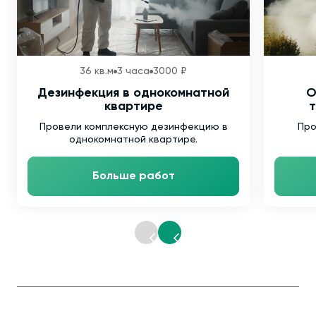
36 кв.м
3 часа
3000 ₽
Дезинфекция в однокомнатной
О
квартире
т
Провели комплексную дезинфекцию в
Про
однокомнатной квартире.
Больше работ