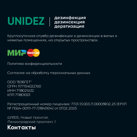
Круглосуточная служба дезинфекции и дезинсекции в жилых и
нежилых помещениях, на открытых пространствах.
Политика конфиденциальности
Согласие на обработку персональных данных
ООО "ВЭБГЕТ"
ОГРН 1177154022760
ИНН 7118021632
КПП 711801001
Регистрационный номер лицензии: 77.01.13.003.Л.000059.02.25 (ЕРУЛ
№ Л064-00111-77/01845104) от 07.02.2025
629305, Новый Уренгой,
Ленинградский проспект, 1
Контакты