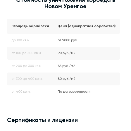
Стоимость уничтожения короеда в
Новом Уренгое
Площадь обработки
Цена (однократная обработка)
до 100 кв.м.
от 9000 руб.
от 100 до 200 кв.м.
90 руб./м2
от 200 до 300 кв.м.
85 руб./м2
от 300 до 400 кв.м.
80 руб./м2
от 400 кв.м.
По договоренности
Сертификаты и лицензии