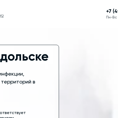
+7 (
152
Пн-Вс 
дольске
инфекции,
 территорий в
ответствует