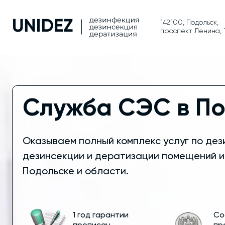
142100, Подольск,
проспект Ленина, 
Служба СЭС в По
Оказываем полный комплекс услуг по дез
дезинсекции и дератизации помещений и
Подольске и области.
1 год гарантии
Со