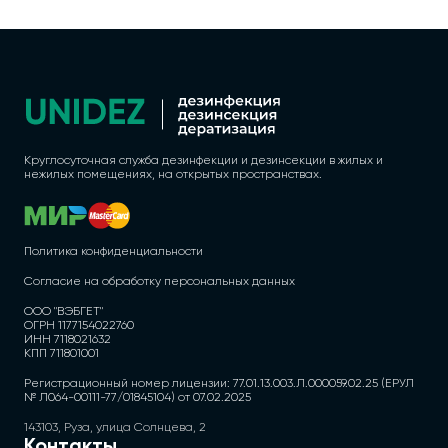
Круглосуточная служба дезинфекции и дезинсекции в жилых и
нежилых помещениях, на открытых пространствах.
Политика конфиденциальности
Согласие на обработку персональных данных
ООО "ВЭБГЕТ"
ОГРН 1177154022760
ИНН 7118021632
КПП 711801001
Регистрационный номер лицензии: 77.01.13.003.Л.000059.02.25 (ЕРУЛ
№ Л064-00111-77/01845104) от 07.02.2025
143103, Руза, улица Солнцева, 2
Контакты