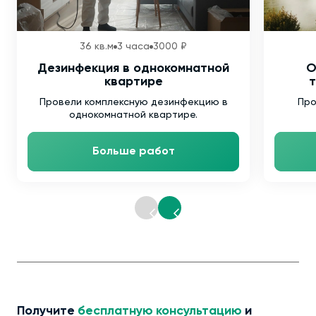
36 кв.м
3 часа
3000 ₽
Дезинфекция в однокомнатной
О
квартире
т
Провели комплексную дезинфекцию в
Про
однокомнатной квартире.
Больше работ
Получите
бесплатную консультацию
и