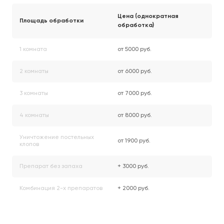
Цена (однократная
Площадь обработки
обработка)
1 комната
от 5000 руб.
2 комнаты
от 6000 руб.
3 комнаты
от 7000 руб.
4 комнаты
от 8000 руб.
Уничтожение постельных
от 1900 руб.
клопов
Препарат без запаха
+ 3000 руб.
Комбинация 2-х препаратов
+ 2000 руб.