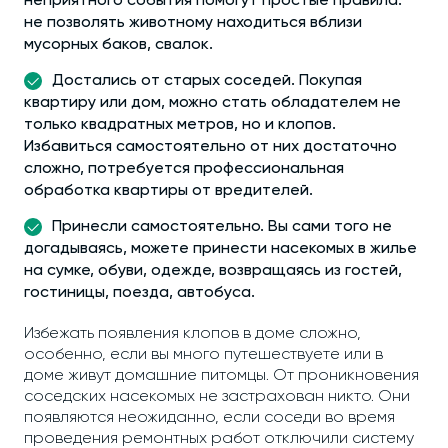
неприятного события помогут простые правила:
не позволять животному находиться вблизи
мусорных баков, свалок.
Достались от старых соседей. Покупая
квартиру или дом, можно стать обладателем не
только квадратных метров, но и клопов.
Избавиться самостоятельно от них достаточно
сложно, потребуется профессиональная
обработка квартиры от вредителей.
Принесли самостоятельно. Вы сами того не
догадываясь, можете принести насекомых в жилье
на сумке, обуви, одежде, возвращаясь из гостей,
гостиницы, поезда, автобуса.
Избежать появления клопов в доме сложно,
особенно, если вы много путешествуете или в
доме живут домашние питомцы. От проникновения
соседских насекомых не застрахован никто. Они
появляются неожиданно, если соседи во время
проведения ремонтных работ отключили систему