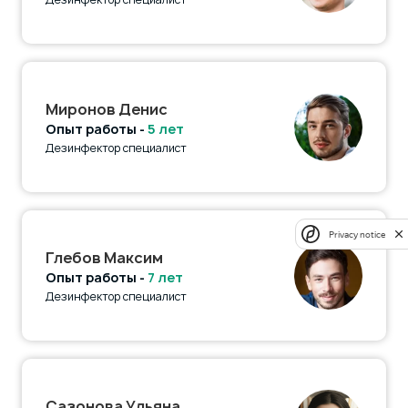
Миронов Денис
Опыт работы -
5 лет
Дезинфектор специалист
Privacy notice
Глебов Максим
Опыт работы -
7 лет
Дезинфектор специалист
Сазонова Ульяна