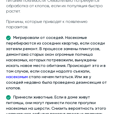
питания поблизости. Обязательно потребуется
обработка от клопов, если их популяция быстро
растет.
Причины, которые приводят к появлению
паразитов:
Мигрировали от соседей. Насекомые
перебираются из соседних квартир, если соседи
затеяли ремонт. В процессе замены плинтусов,
демонтажа старых окон огромные полчища
насекомых, которых потревожили, вынуждены
искать новое место обитания. Происходит это и в
том случае, если соседи надолго съехали,
насекомым
стало нечем питаться. Или же у
соседей недавно была проведена дезинсекция от
клопов.
Принесли животные. Если в доме живут
питомцы, они могут принести после прогулки
насекомых на шерсти. Снизить вероятность этого