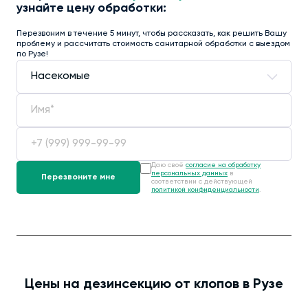
узнайте цену обработки:
Перезвоним в течение 5 минут, чтобы рассказать, как решить Вашу
проблему и рассчитать стоимость санитарной обработки с выездом
по Рузе!
Даю своё
согласие на обработку
персональных данных
в
соответствии с действующей
политикой конфиденциальности
.
Цены на дезинсекцию от клопов в Рузе