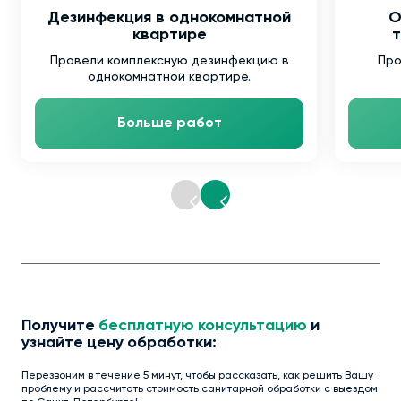
Дезинфекция в однокомнатной
О
квартире
т
Провели комплексную дезинфекцию в
Про
однокомнатной квартире.
Больше работ
Получите
бесплатную консультацию
и
узнайте цену обработки:
Перезвоним в течение 5 минут, чтобы рассказать, как решить Вашу
проблему и рассчитать стоимость санитарной обработки с выездом