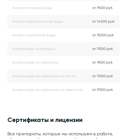
Анализ питьевой воды
от 9500 руб.
Анализ поверхностной воды
от 14000 руб.
Анализ подземной воды
от 15000 руб.
Анализ воды из колодца
от 11500 руб.
Анализ воды из скважины
от 9500 руб.
Анализ воды из скважины на песок
от 11500 руб.
Анализ воды из скважины на известняк
от 11500 руб.
Сертификаты и лицензии
Все препараты, которые мы используем в работе,