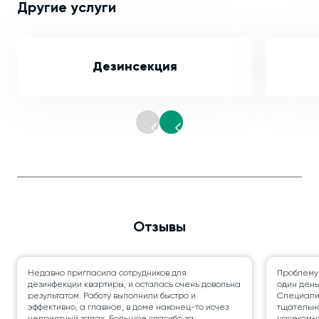
Другие услуги
Дезинсекция
Отзывы
Недавно пригласила сотрудников для
Проблему
дезинфекции квартиры, и осталась очень довольна
один день
результатом. Работу выполнили быстро и
Специалис
эффективно, а главное, в доме наконец-то исчез
тщательно