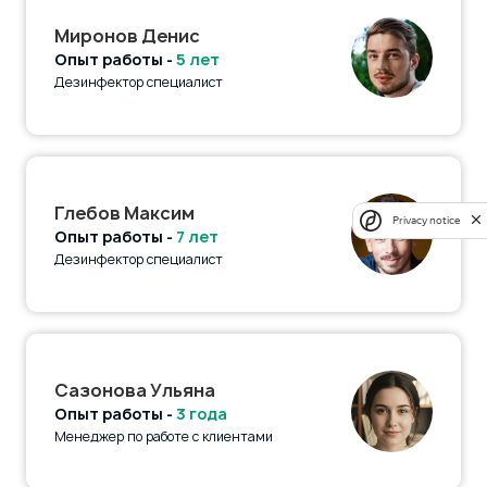
Миронов Денис
Опыт работы -
5 лет
Дезинфектор специалист
Глебов Максим
Privacy notice
Опыт работы -
7 лет
Дезинфектор специалист
Сазонова Ульяна
Опыт работы -
3 года
Менеджер по работе с клиентами