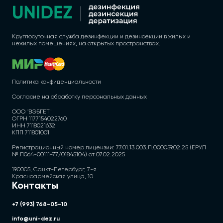
Круглосуточная служба дезинфекции и дезинсекции в жилых и
нежилых помещениях, на открытых пространствах.
Политика конфиденциальности
Согласие на обработку персональных данных
ООО "ВЭБГЕТ"
ОГРН 1177154022760
ИНН 7118021632
КПП 711801001
Регистрационный номер лицензии: 77.01.13.003.Л.000059.02.25 (ЕРУЛ
№ Л064-00111-77/01845104) от 07.02.2025
190005, Санкт-Петербург, 7-я
Красноармейская улица, 10
Контакты
+7 (993) 768-05-10
info@uni-dez.ru