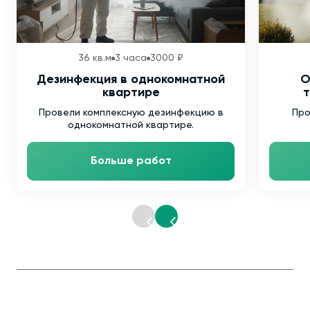
36 кв.м
3 часа
3000 ₽
Дезинфекция в однокомнатной
О
квартире
т
Провели комплексную дезинфекцию в
Про
однокомнатной квартире.
Больше работ