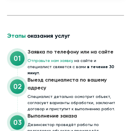
Этапы
оказания услуг
Заявка по телефону или на сайте
01
Отправьте нам заявку
на сайте и
специалист свяжется с вами
в течение 30
минут.
Выезд специалиста по вашему
02
адресу
Cпециалист детально осмотрит объект,
согласует варианты обработки, заключит
договор и приступит к выполнению работ.
Выполнение заказа
03
Дезинсектор проведёт работы по
подготовке объекта и произведёт