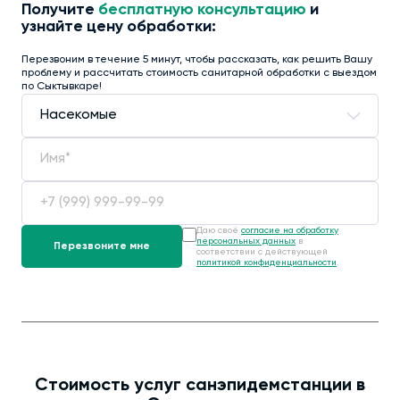
Получите
бесплатную консультацию
и
узнайте цену обработки:
Перезвоним в течение 5 минут, чтобы рассказать, как решить Вашу
проблему и рассчитать стоимость санитарной обработки с выездом
по Сыктывкаре!
Даю своё
согласие на обработку
персональных данных
в
соответствии с действующей
политикой конфиденциальности
.
Стоимость услуг санэпидемстанции в