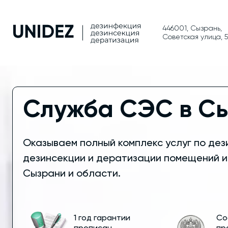
446001, Сызрань,
Советская улица, 
Служба СЭС в С
Оказываем полный комплекс услуг по дез
дезинсекции и дератизации помещений и
Сызрани и области.
1 год гарантии
Со