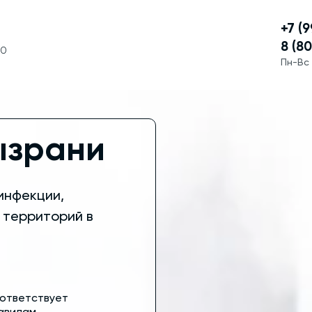
+7 (
8 (8
50
Пн-Вс 
ызрани
инфекции,
 территорий в
ответствует