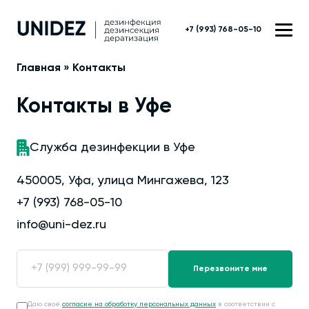
+7 (993) 768-05-10
Главная
»
Контакты
Контакты в Уфе
Служба дезинфекции в Уфе
450005, Уфа, улица Мингажева, 123
+7 (993) 768-05-10
info@uni-dez.ru
Даю своё
согласие на обработку персональных данных
в соответствии с