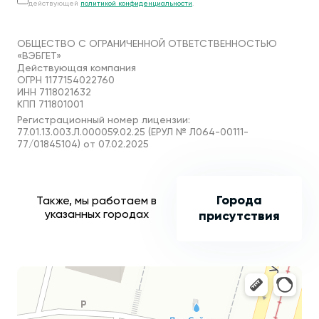
действующей
политикой конфиденциальности
.
ОБЩЕСТВО С ОГРАНИЧЕННОЙ ОТВЕТСТВЕННОСТЬЮ
«ВЭБГЕТ»
Действующая компания
ОГРН 1177154022760
ИНН 7118021632
КПП 711801001
Регистрационный номер лицензии:
77.01.13.003.Л.000059.02.25 (ЕРУЛ № Л064-00111-
77/01845104) от 07.02.2025
Города
Также, мы работаем в
указанных городах
присутствия