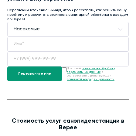
Перезвоним в течение 5 минут, чтобы рассказать, как решить Вашу
проблему и рассчитать стоимость санитарной обработки с выездом
по Верее!
Даю своё
согласие на обработку
персональных данных
в
соответствии с действующей
политикой конфиденциальности
.
Стоимость услуг санэпидемстанции в
Верее