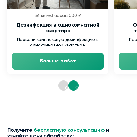
36 кв.м
3 часа
3000 ₽
Дезинфекция в однокомнатной
О
квартире
т
Провели комплексную дезинфекцию в
Про
однокомнатной квартире.
Больше работ
Получите
бесплатную консультацию
и
узнайте цену обработки: