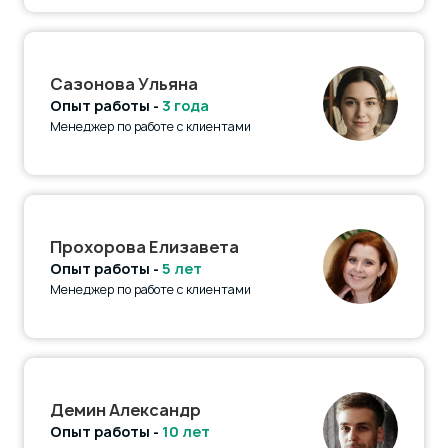
Сазонова Ульяна
Опыт работы -
3 года
Менеджер по работе с клиентами
Прохорова Елизавета
Опыт работы -
5 лет
Менеджер по работе с клиентами
Демин Александр
Опыт работы -
10 лет