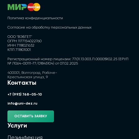
Политика конфиденциальности
Согласие на обработку персональных данных
ООО "ВЭБГЕТ"
ОГРН 1177154022760
ИНН 7118021632
КПП 711801001
Регистрационный номер лицензии: 77.01.13.003.Л.000059.02.25 (ЕРУЛ
№ Л064-00111-77/01845104) от 07.02.2025
400001, Волгоград, Рабоче-
Крестьянская улица, 9
Контакты
+7 (993) 768-05-10
info@uni-dez.ru
ОСТАВИТЬ ЗАЯВКУ
Услуги
Дезинфекция