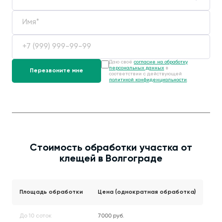
Даю своё
согласие на обработку
персональных данных
в
соответствии с действующей
политикой конфиденциальности
.
Стоимость обработки участка от
клещей в Волгограде
Площадь обработки
Цена (однократная обработка)
До 10 соток
7000 руб.