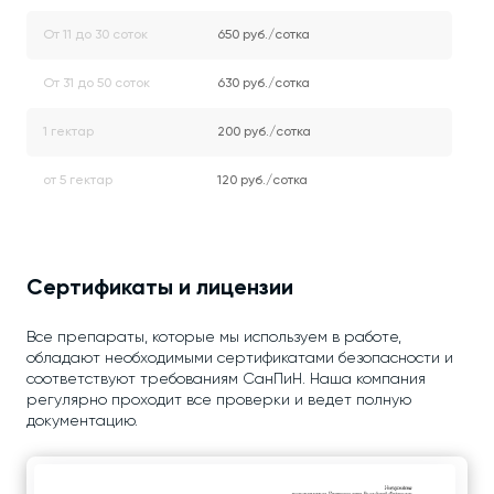
От 11 до 30 соток
650 руб./сотка
От 31 до 50 соток
630 руб./сотка
1 гектар
200 руб./сотка
от 5 гектар
120 руб./сотка
Сертификаты и лицензии
Все препараты, которые мы используем в работе,
обладают необходимыми сертификатами безопасности и
соответствуют требованиям СанПиН. Наша компания
регулярно проходит все проверки и ведет полную
документацию.