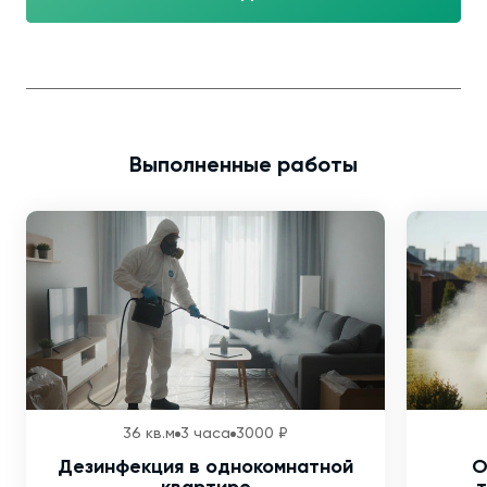
Выполненные работы
36 кв.м
3 часа
3000 ₽
Дезинфекция в однокомнатной
О