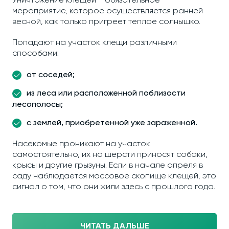
Уничтожение клещей − обязательное
мероприятие, которое осуществляется ранней
весной, как только пригреет теплое солнышко.
Попадают на участок клещи различными
способами:
от соседей;
из леса или расположенной поблизости
лесополосы;
с землей, приобретенной уже зараженной.
Насекомые проникают на участок
самостоятельно, их на шерсти приносят собаки,
крысы и другие грызуны. Если в начале апреля в
саду наблюдается массовое скопище клещей, это
сигнал о том, что они жили здесь с прошлого года.
ЧИТАТЬ ДАЛЬШЕ