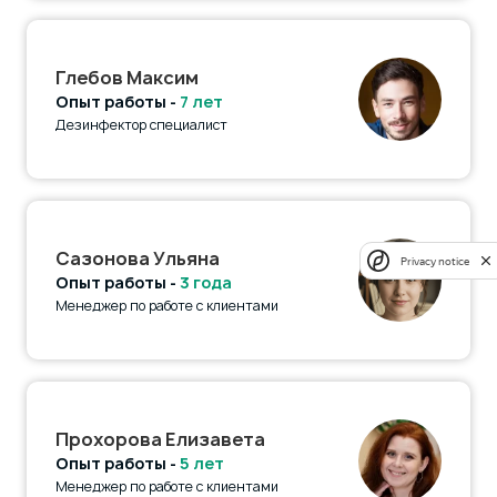
Глебов Максим
Опыт работы -
7 лет
Дезинфектор специалист
Сазонова Ульяна
Privacy notice
Опыт работы -
3 года
Менеджер по работе с клиентами
Прохорова Елизавета
Опыт работы -
5 лет
Менеджер по работе с клиентами