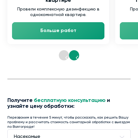
квартире
т
Провели комплексную дезинфекцию в
Про
однокомнатной квартире.
Больше работ
Получите
бесплатную консультацию
и
узнайте цену обработки:
Перезвоним в течение 5 минут, чтобы рассказать, как решить Вашу
проблему и рассчитать стоимость санитарной обработки с выездом
по Волгограде!