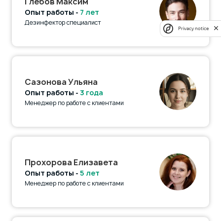
Глебов Максим
Опыт работы -
7 лет
Дезинфектор специалист
Privacy notice
Сазонова Ульяна
Опыт работы -
3 года
Менеджер по работе с клиентами
Прохорова Елизавета
Опыт работы -
5 лет
Менеджер по работе с клиентами