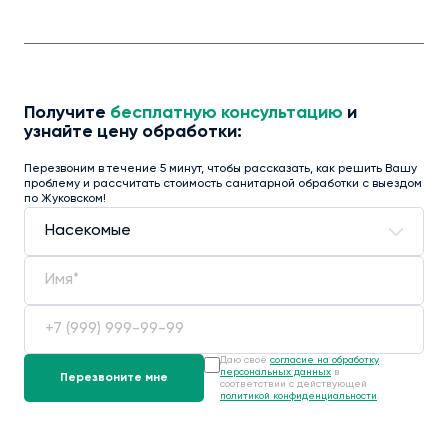
Получите
бесплатную консультацию
и
узнайте цену обработки:
Перезвоним в течение 5 минут, чтобы рассказать, как решить Вашу
проблему и рассчитать стоимость санитарной обработки с выездом
по Жуковском!
Даю своё
согласие на обработку
персональных данных
в
соответствии с действующей
политикой конфиденциальности
.