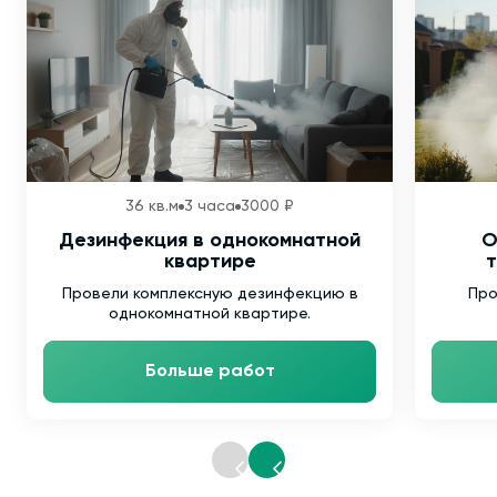
36 кв.м
3 часа
3000 ₽
Дезинфекция в однокомнатной
О
квартире
т
Провели комплексную дезинфекцию в
Про
однокомнатной квартире.
Больше работ