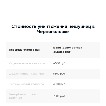
Стоимость уничтожения чешуйниц в
Черноголовке
Цена (однократная
Площадь обработки
обработка)
Однокомнатная квартира
4500 руб.
Двухкомнатная квартира
5500 руб.
Трёхкомнатная квартира
6500 руб.
Четырёхкомнатная
7500 руб.
квартира