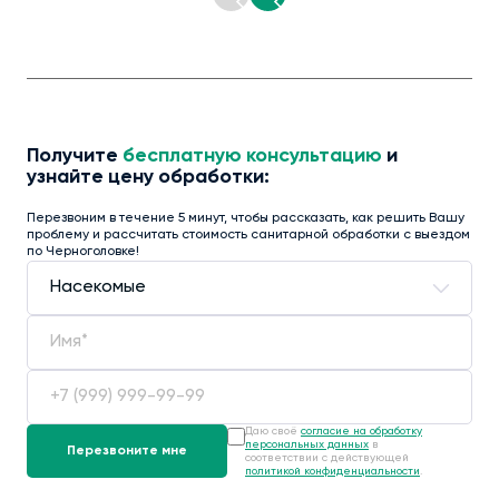
Получите
бесплатную консультацию
и
узнайте цену обработки:
Перезвоним в течение 5 минут, чтобы рассказать, как решить Вашу
проблему и рассчитать стоимость санитарной обработки с выездом
по Черноголовке!
Даю своё
согласие на обработку
персональных данных
в
соответствии с действующей
политикой конфиденциальности
.