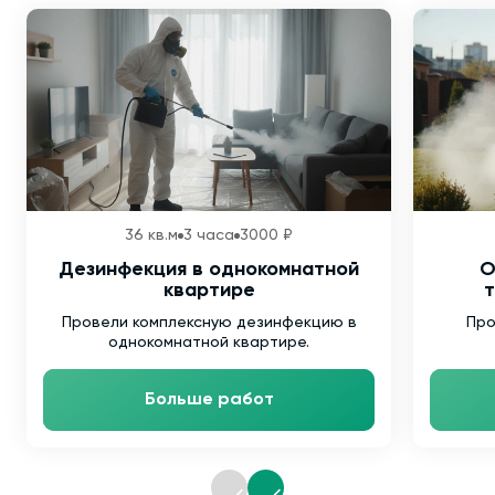
36 кв.м
3 часа
3000 ₽
Дезинфекция в однокомнатной
О
квартире
т
Провели комплексную дезинфекцию в
Про
однокомнатной квартире.
Больше работ