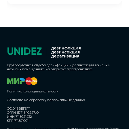
Круглосуточная служба дезинфекции и дезинсекции в жилых и
нежилых помещениях, на открытых пространствах.
Политика конфиденциальности
Согласие на обработку персональных данных
ООО "ВЭБГЕТ"
ОГРН 1177154022760
ИНН 7118021632
КПП 711801001