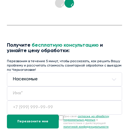
Получите
бесплатную консультацию
и
узнайте цену обработки:
Перезвоним в течение 5 минут, чтобы рассказать, как решить Вашу
проблему и рассчитать стоимость санитарной обработки с выездом
по Черноголовке!
Даю своё
согласие на обработку
персональных данных
в
соответствии с действующей
политикой конфиденциальности
.