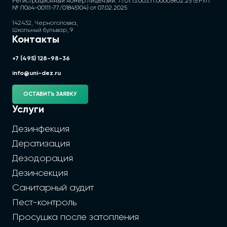
Регистрационный номер лицензии: 77.01.13.003.Л.000059.02.25 (ЕРУЛ
№ Л064-00111-77/01845104) от 07.02.2025
142432, Черноголовка,
Школьный бульвар, 9
Контакты
+7 (495) 128-98-36
info@uni-dez.ru
ОСТАВИТЬ ЗАЯВКУ
Услуги
Дезинфекция
Дератизация
Дезодорация
Дезинсекция
Санитарный аудит
Пест-контроль
Просушка после затопления