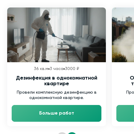
36 кв.м
3 часа
3000 ₽
Дезинфекция в однокомнатной
О
квартире
т
Провели комплексную дезинфекцию в
Про
однокомнатной квартире.
Больше работ