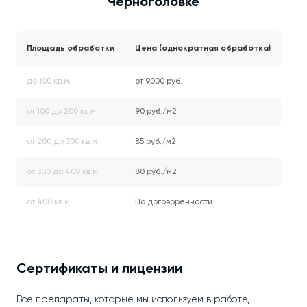
Черноголовке
Площадь обработки
Цена (однократная обработка)
до 100 кв.м.
от 9000 руб.
от 100 до 200 кв.м.
90 руб./м2
от 200 до 300 кв.м.
85 руб./м2
от 300 до 400 кв.м.
80 руб./м2
от 400 кв.м.
По договоренности
Сертификаты и лицензии
Все препараты, которые мы используем в работе,