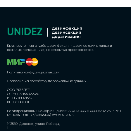
Круглосуточная служба дезинфекции и дезинсекции в жилых и
нежилых помещениях, на открытых пространствах.
Политика конфиденциальности
Согласие на обработку персональных данных
ООО "ВЭБГЕТ"
ОГРН 1177154022760
ИНН 7118021632
КПП 711801001
Регистрационный номер лицензии: 77.01.13.003.Л.000059.02.25 (ЕРУЛ
№ Л064-00111-77/01845104) от 07.02.2025
143530, Дедовск, улица Победы,
1