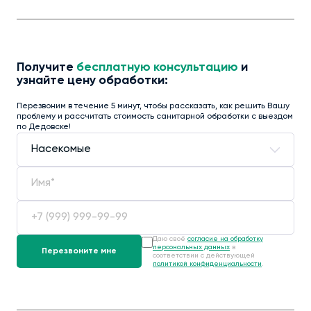
Получите
бесплатную консультацию
и
узнайте цену обработки:
Перезвоним в течение 5 минут, чтобы рассказать, как решить Вашу
проблему и рассчитать стоимость санитарной обработки с выездом
по Дедовске!
Даю своё
согласие на обработку
персональных данных
в
соответствии с действующей
политикой конфиденциальности
.