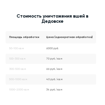
Стоимость уничтожения вшей в
Дедовске
Площадь обработки
Цена (однократная обработка)
50-100 кв.м
6000 руб.
100-300 кв.м
70 руб./кв.м
300-500 кв.м
66 руб./кв.м
500-1000 кв.м
40 руб./кв.м
1000-2000 кв.м
34 руб./кв.м