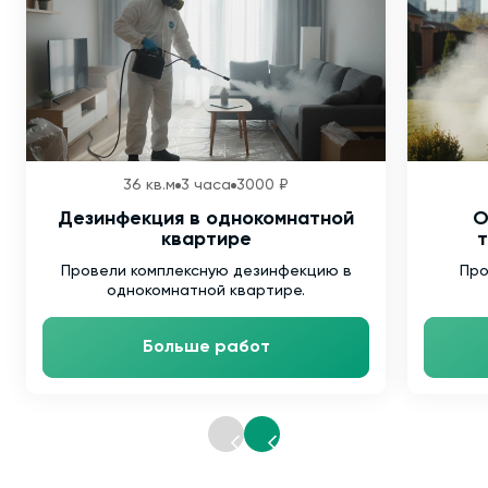
36 кв.м
3 часа
3000 ₽
Дезинфекция в однокомнатной
О
квартире
т
Провели комплексную дезинфекцию в
Про
однокомнатной квартире.
Больше работ