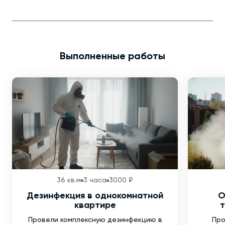
Выполненные работы
36 кв.м
3 часа
3000 ₽
Дезинфекция в однокомнатной
О
квартире
т
Провели комплексную дезинфекцию в
Про