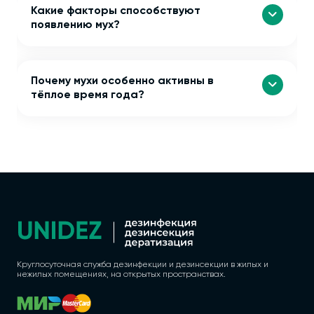
Какие факторы способствуют
появлению мух?
Почему мухи особенно активны в
тёплое время года?
Круглосуточная служба дезинфекции и дезинсекции в жилых и
нежилых помещениях, на открытых пространствах.