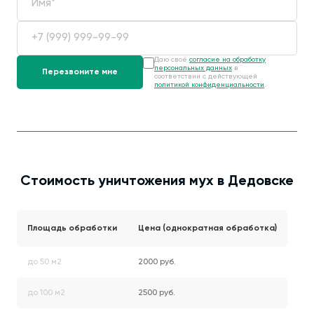
Даю своё
согласие на обработку
персональных данных
в
соответствии с действующей
политикой конфиденциальности
.
Стоимость уничтожения мух в Дедовске
Площадь обработки
Цена (однократная обработка)
до 50 м2
2000 руб.
до 100 м2
2500 руб.