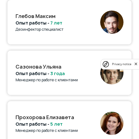
Глебов Максим
Опыт работы -
7 лет
Дезинфектор специалист
Privacy notice
Сазонова Ульяна
Опыт работы -
3 года
Менеджер по работе с клиентами
Прохорова Елизавета
Опыт работы -
5 лет
Менеджер по работе с клиентами