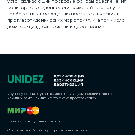
устанавливающий правовые основы обеспечения
санитарно-эпидемиологического благополучия,
требования к проведению профилактических и
противоэпидемических мероприятий, в том числе
дезинфекции, дезинсекции и дератизации.
Круглосуточная служба дезинфекции и дезинсекции в жилых и
нежилых помещениях, на открытых пространствах.
Политика конфиденциальности
Согласие на обработку персональных данных