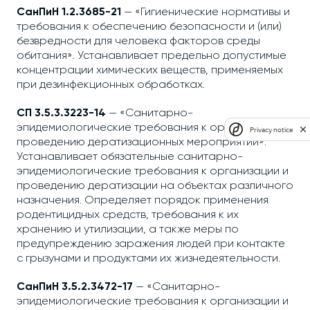
СанПиН 1.2.3685-21
— «Гигиенические нормативы и
требования к обеспечению безопасности и (или)
безвредности для человека факторов среды
обитания». Устанавливает предельно допустимые
концентрации химических веществ, применяемых
при дезинфекционных обработках.
СП 3.5.3.3223-14
— «Санитарно-
эпидемиологические требования к организации и
Privacy notice
проведению дератизационных мероприятий».
Устанавливает обязательные санитарно-
эпидемиологические требования к организации и
проведению дератизации на объектах различного
назначения. Определяет порядок применения
родентицидных средств, требования к их
хранению и утилизации, а также меры по
предупреждению заражения людей при контакте
с грызунами и продуктами их жизнедеятельности.
СанПиН 3.5.2.3472-17
— «Санитарно-
эпидемиологические требования к организации и