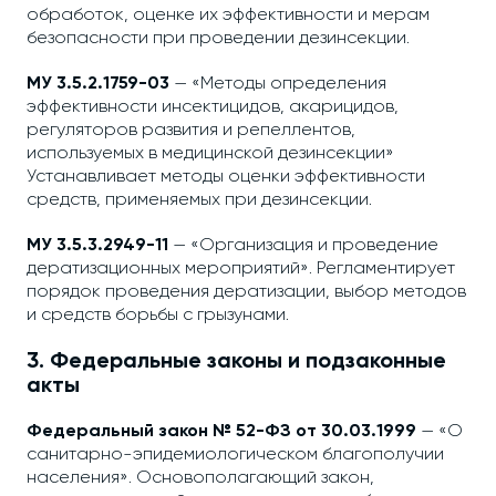
обработок, оценке их эффективности и мерам
безопасности при проведении дезинсекции.
МУ 3.5.2.1759-03
— «Методы определения
эффективности инсектицидов, акарицидов,
регуляторов развития и репеллентов,
используемых в медицинской дезинсекции»
Устанавливает методы оценки эффективности
средств, применяемых при дезинсекции.
МУ 3.5.3.2949-11
— «Организация и проведение
дератизационных мероприятий». Регламентирует
порядок проведения дератизации, выбор методов
и средств борьбы с грызунами.
3. Федеральные законы и подзаконные
акты
Федеральный закон № 52-ФЗ от 30.03.1999
— «О
санитарно-эпидемиологическом благополучии
населения». Основополагающий закон,