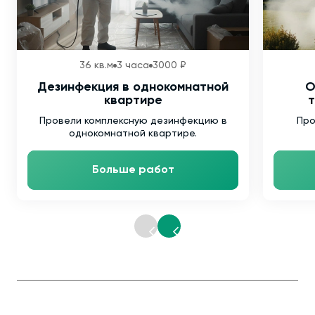
36 кв.м
3 часа
3000 ₽
Дезинфекция в однокомнатной
О
квартире
т
Провели комплексную дезинфекцию в
Про
однокомнатной квартире.
Больше работ