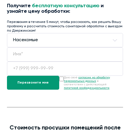
Получите
бесплатную консультацию
и
узнайте цену обработки:
Перезвоним в течение 5 минут, чтобы рассказать, как решить Вашу
проблему и рассчитать стоимость санитарной обработки с выездом
по Дзержинском!
Даю своё
согласие на обработку
персональных данных
в
соответствии с действующей
политикой конфиденциальности
.
Стоимость просушки помещений после