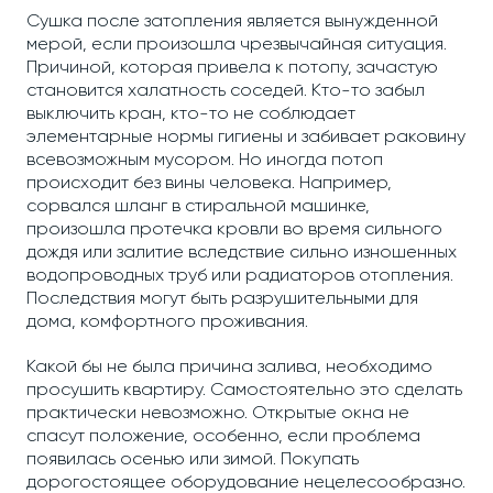
Сушка после затопления является вынужденной
мерой, если произошла чрезвычайная ситуация.
Причиной, которая привела к потопу, зачастую
становится халатность соседей. Кто-то забыл
выключить кран, кто-то не соблюдает
элементарные нормы гигиены и забивает раковину
всевозможным мусором. Но иногда потоп
происходит без вины человека. Например,
сорвался шланг в стиральной машинке,
произошла протечка кровли во время сильного
дождя или залитие вследствие сильно изношенных
водопроводных труб или радиаторов отопления.
Последствия могут быть разрушительными для
дома, комфортного проживания.
Какой бы не была причина залива, необходимо
просушить квартиру. Самостоятельно это сделать
практически невозможно. Открытые окна не
спасут положение, особенно, если проблема
появилась осенью или зимой. Покупать
дорогостоящее оборудование нецелесообразно.