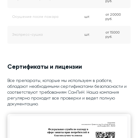
руб.
от 20000
Осушение после пожара
шт.
руб.
от 15000
Экспресс-cушка
шт.
руб.
Сертификаты и лицензии
Все препараты, которые мы используем в работе,
обладают необходимыми сертификатами безопасности и
соответствуют требованиям СанПиН. Наша компания
регулярно проходит все проверки и ведет полную
документацию.