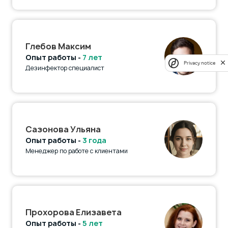
Глебов Максим
Опыт работы -
7 лет
Privacy notice
Дезинфектор специалист
Сазонова Ульяна
Опыт работы -
3 года
Менеджер по работе с клиентами
Прохорова Елизавета
Опыт работы -
5 лет