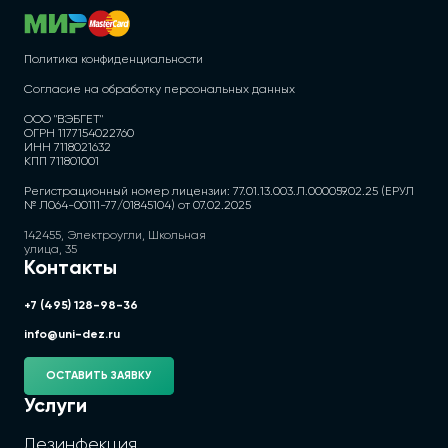
Политика конфиденциальности
Согласие на обработку персональных данных
ООО "ВЭБГЕТ"
ОГРН 1177154022760
ИНН 7118021632
КПП 711801001
Регистрационный номер лицензии: 77.01.13.003.Л.000059.02.25 (ЕРУЛ
№ Л064-00111-77/01845104) от 07.02.2025
142455, Электроугли, Школьная
улица, 35
Контакты
+7 (495) 128-98-36
info@uni-dez.ru
ОСТАВИТЬ ЗАЯВКУ
Услуги
Дезинфекция