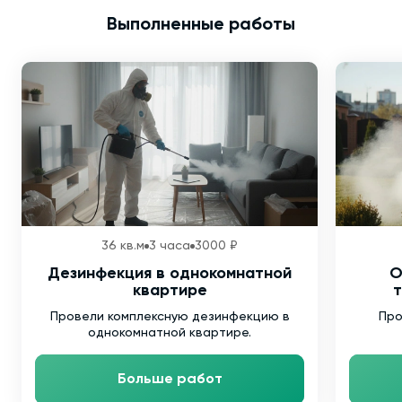
Выполненные работы
36 кв.м
3 часа
3000 ₽
Дезинфекция в однокомнатной
О
квартире
т
Провели комплексную дезинфекцию в
Про
однокомнатной квартире.
Больше работ