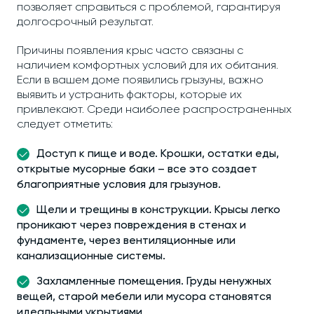
позволяет справиться с проблемой, гарантируя
долгосрочный результат.
Причины появления крыс часто связаны с
наличием комфортных условий для их обитания.
Если в вашем доме появились грызуны, важно
выявить и устранить факторы, которые их
привлекают. Среди наиболее распространенных
следует отметить:
Доступ к пище и воде. Крошки, остатки еды,
открытые мусорные баки – все это создает
благоприятные условия для грызунов.
Щели и трещины в конструкции. Крысы легко
проникают через повреждения в стенах и
фундаменте, через вентиляционные или
канализационные системы.
Захламленные помещения. Груды ненужных
вещей, старой мебели или мусора становятся
идеальными укрытиями.