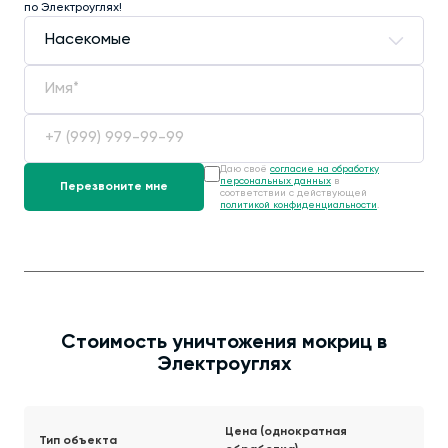
по Электроуглях!
Даю своё
согласие на обработку
персональных данных
в
соответствии с действующей
политикой конфиденциальности
.
Стоимость уничтожения мокриц в
Электроуглях
Цена (однократная
Тип объекта