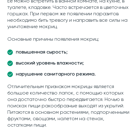
Ее можно встретить в ванной комнате, на кухне, в
туалете, кладовке. Часто встречается в цветочных
горшках. При первом же появлении паразитов
необходимо бить тревогу и направить все силы на
уничтожение мокриц.
Основные причины появления мокриц:
повышенная сырость;
высокий уровень влажности;
нарушение санитарного режима.
Отличительным признаком мокрицы является
большое количество лапок, с помощью которых
она достаточно быстро передвигается. Ночью в
поисках пищи ракообразные выходят из укрытий.
Питаются в основном растениями, подпорченными
фруктами, овощами, налетом на стенах,
остатками пищи.