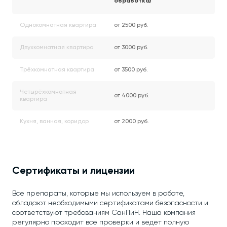
обработка)
Однокомнатная квартира
от 2500 руб.
Двухкомнатная квартира
от 3000 руб.
Трёхкомнатная квартира
от 3500 руб.
Четырёхкомнатная
от 4000 руб.
квартира
Кухня, ванная, коридор
от 2000 руб.
Сертификаты и лицензии
Все препараты, которые мы используем в работе,
обладают необходимыми сертификатами безопасности и
соответствуют требованиям СанПиН. Наша компания
регулярно проходит все проверки и ведет полную