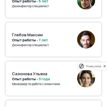
Опыт работы -
5 лет
Дезинфектор специалист
Глебов Максим
Опыт работы -
7 лет
Дезинфектор специалист
Privacy notice
Сазонова Ульяна
Опыт работы -
3 года
Менеджер по работе с клиентами