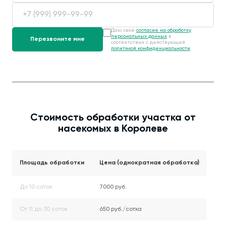
Даю своё
согласие на обработку
персональных данных
в
соответствии с действующей
политикой конфиденциальности
.
Стоимость обработки участка от
насекомых в Королеве
Площадь обработки
Цена (однократная обработка)
До 10 соток
7000 руб.
От 11 до 30 соток
650 руб./сотка