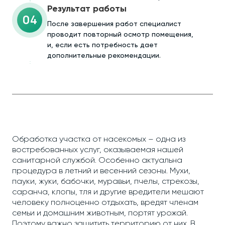
Результат работы
04
После завершения работ специалист
проводит повторный осмотр помещения,
и, если есть потребность дает
дополнительные рекомендации.
Обработка участка от насекомых – одна из
востребованных услуг, оказываемая нашей
санитарной службой. Особенно актуальна
процедура в летний и весенний сезоны. Мухи,
пауки, жуки, бабочки, муравьи, пчелы, стрекозы,
саранча, клопы, тля и другие вредители мешают
человеку полноценно отдыхать, вредят членам
семьи и домашним животным, портят урожай.
Поэтому важно защитить территорию от них. В