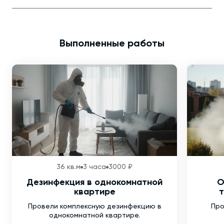
Выполненные работы
36 кв.м
3 часа
3000 ₽
Дезинфекция в однокомнатной
О
квартире
т
Провели комплексную дезинфекцию в
Про
однокомнатной квартире.