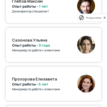
Глебов Максим
Опыт работы -
7 лет
Дезинфектор специалист
Privacy notice
Сазонова Ульяна
Опыт работы -
3 года
Менеджер по работе с клиентами
Прохорова Елизавета
Опыт работы -
5 лет
Менеджер по работе с клиентами