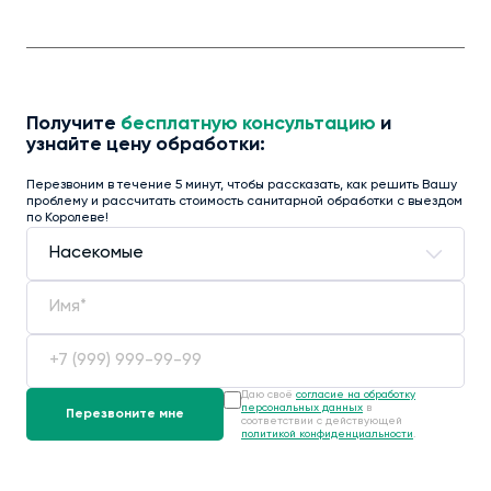
Получите
бесплатную консультацию
и
узнайте цену обработки:
Перезвоним в течение 5 минут, чтобы рассказать, как решить Вашу
проблему и рассчитать стоимость санитарной обработки с выездом
по Королеве!
Даю своё
согласие на обработку
персональных данных
в
соответствии с действующей
политикой конфиденциальности
.