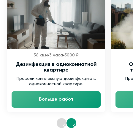
36 кв.м
3 часа
3000 ₽
Дезинфекция в однокомнатной
О
квартире
т
Провели комплексную дезинфекцию в
Про
однокомнатной квартире.
Больше работ