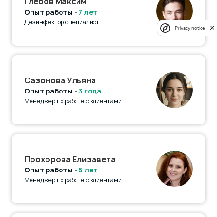
Глебов Максим
Опыт работы -
7 лет
Дезинфектор специалист
Privacy notice
Сазонова Ульяна
Опыт работы -
3 года
Менеджер по работе с клиентами
Прохорова Елизавета
Опыт работы -
5 лет
Менеджер по работе с клиентами