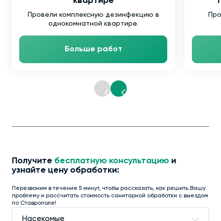
квартире
т
Провели комплексную дезинфекцию в
Про
однокомнатной квартире.
Больше работ
Получите
бесплатную консультацию
и
узнайте цену обработки:
Перезвоним в течение 5 минут, чтобы рассказать, как решить Вашу
проблему и рассчитать стоимость санитарной обработки с выездом
по Ставрополе!