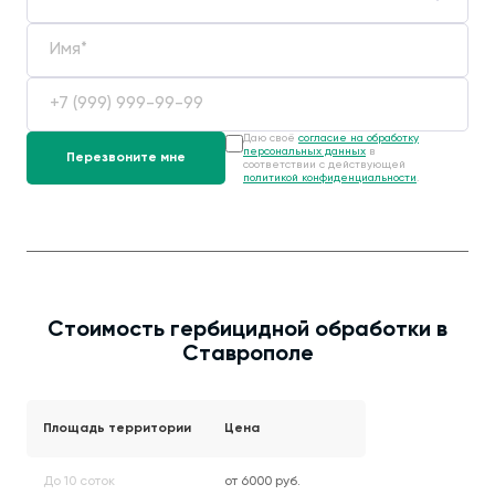
Даю своё
согласие на обработку
персональных данных
в
соответствии с действующей
политикой конфиденциальности
.
Стоимость гербицидной обработки в
Ставрополе
Площадь территории
Цена
До 10 соток
от 6000 руб.