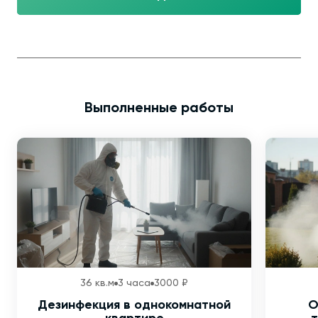
Выполненные работы
36 кв.м
3 часа
3000 ₽
Дезинфекция в однокомнатной
О