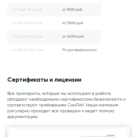
От 10 до 30 соток
от 9500 руб.
От 30 до 50 соток
от 13500 руб.
От 50 до 80 соток
от 16000 руб.
От 80 до 100 соток
По договоренности
Сертификаты и лицензии
Все препараты, которые мы используем в работе,
обладают необходимыми сертификатами безопасности и
соответствуют требованиям СанПиН. Наша компания
регулярно проходит все проверки и ведет полную
документацию.