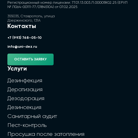
Регистрационный номер лицензии: 77.01.13.003.Л.000059.02.25 (ЕРУЛ
№ Л064-00111-77/01845104) от 07.02.2025
355035, Ставрополь, улица
Дзержинского, 131А
Контакты
+7 (993) 768-05-10
info@uni-dez.ru
ОСТАВИТЬ ЗАЯВКУ
Услуги
Дезинфекция
Дератизация
Дезодорация
Дезинсекция
Санитарный аудит
Пест-контроль
Просушка после затопления