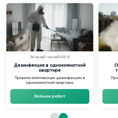
36 кв.м
3 часа
3000 ₽
Дезинфекция в однокомнатной
О
квартире
т
Провели комплексную дезинфекцию в
Про
однокомнатной квартире.
Больше работ