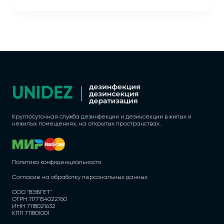
Круглосуточная служба дезинфекции и дезинсекции в жилых и
нежилых помещениях, на открытых пространствах.
Политика конфиденциальности
Согласие на обработку персональных данных
ООО "ВЭБГЕТ"
ОГРН 1177154022760
ИНН 7118021632
КПП 711801001