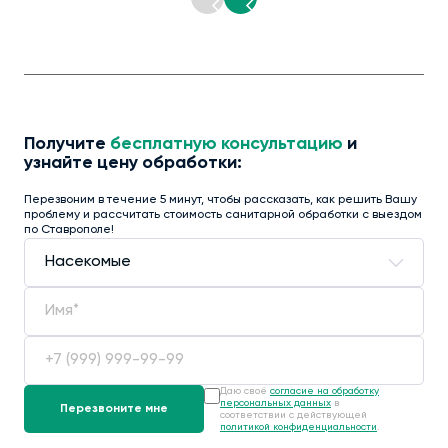
Получите
бесплатную консультацию
и
узнайте цену обработки:
Перезвоним в течение 5 минут, чтобы рассказать, как решить Вашу
проблему и рассчитать стоимость санитарной обработки с выездом
по Ставрополе!
Даю своё
согласие на обработку
персональных данных
в
соответствии с действующей
политикой конфиденциальности
.