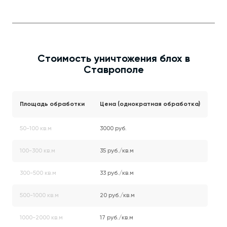
Стоимость уничтожения блох в
Ставрополе
Площадь обработки
Цена (однократная обработка)
50-100 кв.м
3000 руб.
100-300 кв.м
35 руб./кв.м
300-500 кв.м
33 руб./кв.м
500-1000 кв.м
20 руб./кв.м
1000-2000 кв.м
17 руб./кв.м