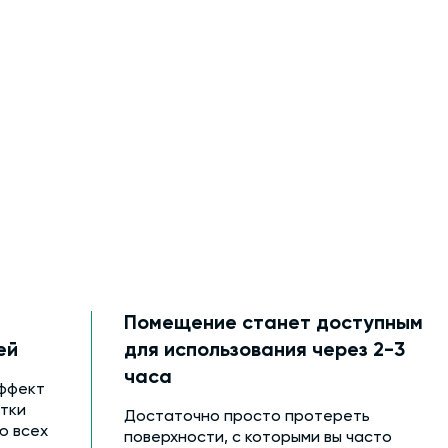
Помещение станет доступным
ей
для использования через 2-3
часа
ффект
тки
Достаточно просто протереть
ю всех
поверхности, с которыми вы часто