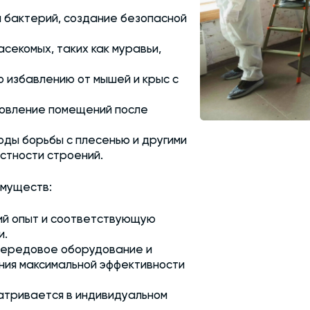
 бактерий, создание безопасной
секомых, таких как муравьи,
 избавлению от мышей и крыс с
новление помещений после
ды борьбы с плесенью и другими
стности строений.
имуществ:
ий опыт и соответствующую
и.
передовое оборудование и
ния максимальной эффективности
тривается в индивидуальном