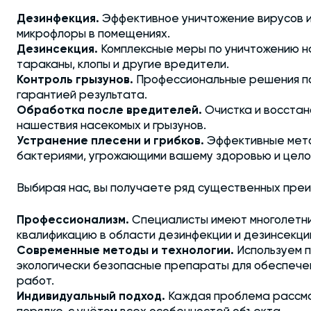
Дезинфекция.
Эффективное уничтожение вирусов и
микрофлоры в помещениях.
Дезинсекция.
Комплексные меры по уничтожению на
тараканы, клопы и другие вредители.
Контроль грызунов.
Профессиональные решения по
гарантией результата.
Обработка после вредителей.
Очистка и восста
нашествия насекомых и грызунов.
Устранение плесени и грибков.
Эффективные мето
бактериями, угрожающими вашему здоровью и цело
Выбирая нас, вы получаете ряд существенных пре
Профессионализм.
Специалисты имеют многолетн
квалификацию в области дезинфекции и дезинсекци
Современные методы и технологии.
Используем 
экологически безопасные препараты для обеспече
работ.
Индивидуальный подход.
Каждая проблема рассма