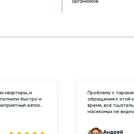
организмов
и квартиры, и
Проблему с тарака
ыполнили быстро и
обращения к этой 
неприятный запах.
время, всё тщатель
насекомых не видно
Андрей