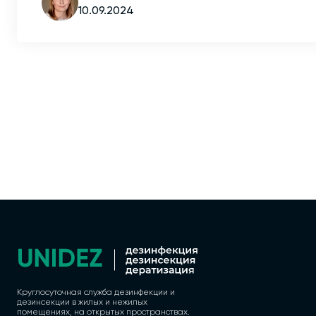
10.09.2024
Круглосуточная служба дезинфекции и
дезинсекции в жилых и нежилых
помещениях, на открытых пространствах.