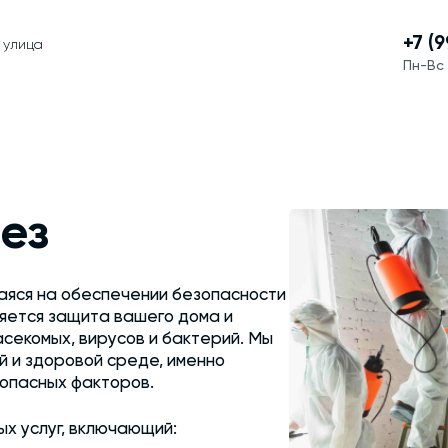
+7 (
 улица
Пн-Вс 
ез
аяся на обеспечении безопасности
яется защита вашего дома и
асекомых, вирусов и бактерий. Мы
ой и здоровой среде, именно
 опасных факторов.
х услуг, включающий: