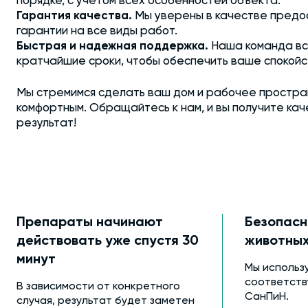
порядке, с учётом всех особенностей объекта.
Гарантия качества.
Мы уверены в качестве предо
гарантии на все виды работ.
Быстрая и надежная поддержка.
Наша команда все
кратчайшие сроки, чтобы обеспечить ваше спокойс
Мы стремимся сделать ваш дом и рабочее простран
комфортным. Обращайтесь к нам, и вы получите ка
результат!
Препараты начинают
Безопасн
действовать уже спустя 30
животны
минут
Мы использ
соответст
В зависимости от конкретного
СанПиН.
случая, результат будет заметен