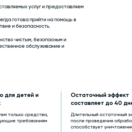
ставляемых услуг и предоставляем
гда готова прийти на помощь в
твие и безопасность.
ство чистым, безопасным и
чественное обслуживание и
о для детей и
Остаточный эффект
х
составляет до 40 дн
уем только средства,
Длительный остаточный э
вующие требованиям
после проведения обрабо
способствует уничтожени