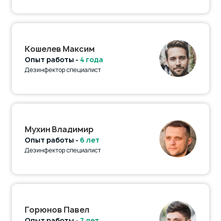
Кошелев Максим
Опыт работы -
4 года
Дезинфектор специалист
Мухин Владимир
Опыт работы -
6 лет
Дезинфектор специалист
Горюнов Павел
Опыт работы -
7 лет