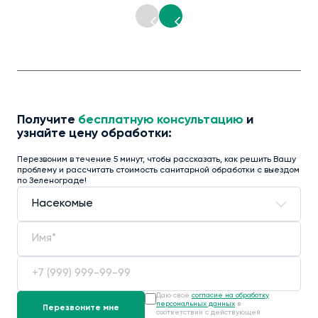
Получите
бесплатную консультацию
и
узнайте цену обработки:
Перезвоним в течение 5 минут, чтобы рассказать, как решить Вашу
проблему и рассчитать стоимость санитарной обработки с выездом
по Зеленограде!
Даю своё
согласие на обработку
персональных данных
в
соответствии с действующей