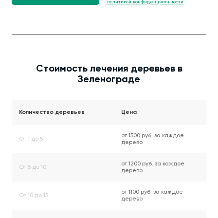
политикой конфиденциальности
.
Стоимость лечения деревьев в
Зеленограде
Количество деревьев
Цена
от 1500 руб. за каждое
От 1 до 5
дерево
от 1200 руб. за каждое
От 5 до 10
дерево
от 1100 руб. за каждое
От 10 до 15
дерево