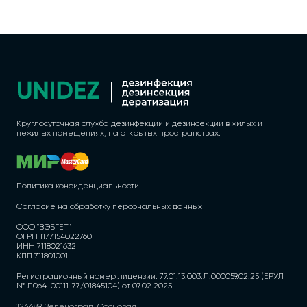
Круглосуточная служба дезинфекции и дезинсекции в жилых и
нежилых помещениях, на открытых пространствах.
Политика конфиденциальности
Согласие на обработку персональных данных
ООО "ВЭБГЕТ"
ОГРН 1177154022760
ИНН 7118021632
КПП 711801001
Регистрационный номер лицензии: 77.01.13.003.Л.000059.02.25 (ЕРУЛ
№ Л064-00111-77/01845104) от 07.02.2025