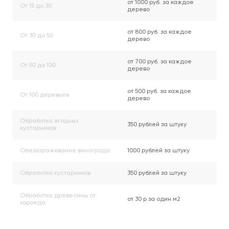
от 1000 руб. за каждое
От 15 до 30
дерево
от 800 руб. за каждое
От 30 до 50
дерево
от 700 руб. за каждое
От 50 до 100
дерево
от 500 руб. за каждое
От 100 деревьев
дерево
Обработка ягодных
350 рублей за штуку
кустарников
Обеззараживание винограда
1000 рублей за штуку
Обработка кустарников
350 рублей за штуку
Обработка древесины от
от 30 р за один м2
короеда