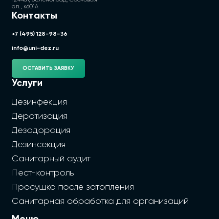
124489, Зеленоград, Сосновая
ал., к601А
Контакты
+7 (495) 128-98-36
info@uni-dez.ru
ОСТАВИТЬ ЗАЯВКУ
Услуги
Дезинфекция
Дератизация
Дезодорация
Дезинсекция
Санитарный аудит
Пест-контроль
Просушка после затопления
Санитарная обработка для организаций