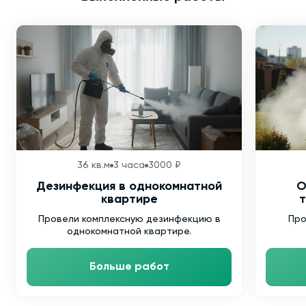
36 кв.м
3 часа
3000 ₽
Дезинфекция в однокомнатной
О
квартире
т
Провели комплексную дезинфекцию в
Про
однокомнатной квартире.
Больше работ