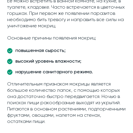
Ее можно встретить в ванной комнате, на кухне, в
туалете, кладовке. Часто встречается в цветочных
горшках. При первом же появлении паразитов
необходимо бить тревогу и направить все силы на
уничтожение мокриц.
Основные причины появления мокриц:
повышенная сырость;
высокий уровень влажности;
нарушение санитарного режима.
Отличительным признаком мокрицы является
большое количество лапок, с помощью которых
она достаточно быстро передвигается. Ночью в
поисках пищи ракообразные выходят из укрытий.
Питаются в основном растениями, подпорченными
фруктами, овощами, налетом на стенах,
остатками пищи.