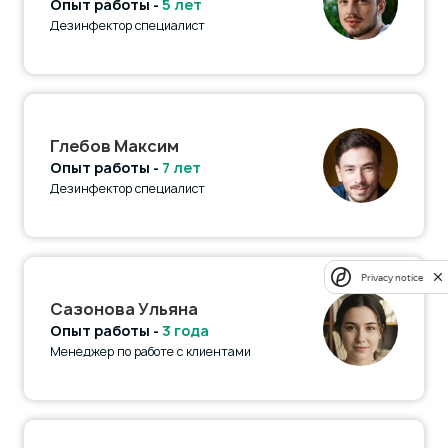
Опыт работы -
5 лет
Дезинфектор специалист
Глебов Максим
Опыт работы -
7 лет
Дезинфектор специалист
Privacy notice
Сазонова Ульяна
Опыт работы -
3 года
Менеджер по работе с клиентами