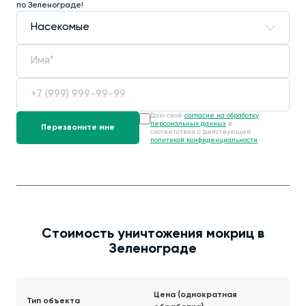
по Зеленограде!
Даю своё
согласие на обработку
персональных данных
в
соответствии с действующей
политикой конфиденциальности
.
Стоимость уничтожения мокриц в
Зеленограде
Цена (однократная
Тип объекта