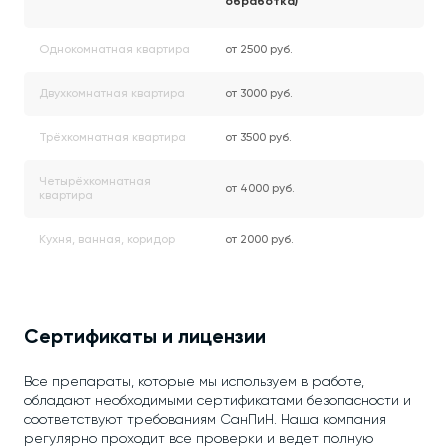
обработка)
Однокомнатная квартира
от 2500 руб.
Двухкомнатная квартира
от 3000 руб.
Трёхкомнатная квартира
от 3500 руб.
Четырёхкомнатная
от 4000 руб.
квартира
Кухня, ванная, коридор
от 2000 руб.
Сертификаты и лицензии
Все препараты, которые мы используем в работе,
обладают необходимыми сертификатами безопасности и
соответствуют требованиям СанПиН. Наша компания
регулярно проходит все проверки и ведет полную