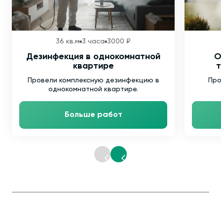
36 кв.м
3 часа
3000 ₽
Дезинфекция в однокомнатной
О
квартире
т
Провели комплексную дезинфекцию в
Про
однокомнатной квартире.
Больше работ