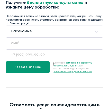
Получите
бесплатную консультацию
и
узнайте цену обработки:
Перезвоним в течение 5 минут, чтобы рассказать, как решить Вашу
проблему и рассчитать стоимость санитарной обработки с выездом
по Звенигороде!
Даю своё
согласие на обработку
персональных данных
в
соответствии с действующей
политикой конфиденциальности
.
Стоимость услуг санэпидемстанции в