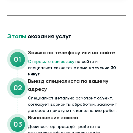
Этапы
оказания услуг
Заявка по телефону или на сайте
01
Отправьте нам заявку
на сайте и
специалист свяжется с вами
в течение 30
минут.
Выезд специалиста по вашему
02
адресу
Cпециалист детально осмотрит объект,
согласует варианты обработки, заключит
договор и приступит к выполнению работ.
Выполнение заказа
03
Дезинсектор проведёт работы по
подготовке объекта и произведёт