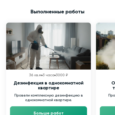
Выполненные работы
36 кв.м
3 часа
3000 ₽
Дезинфекция в однокомнатной
О
квартире
т
Провели комплексную дезинфекцию в
Про
однокомнатной квартире.
Больше работ