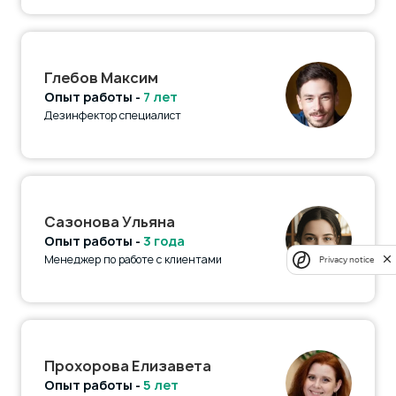
Глебов Максим
Опыт работы -
7 лет
Дезинфектор специалист
Сазонова Ульяна
Опыт работы -
3 года
Менеджер по работе с клиентами
Privacy notice
Прохорова Елизавета
Опыт работы -
5 лет