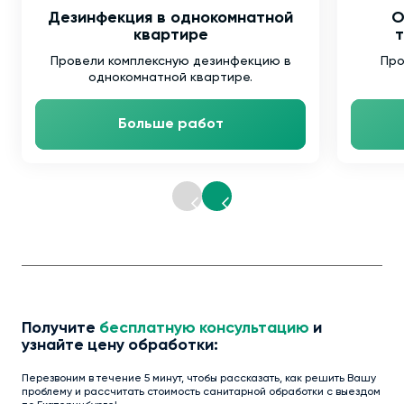
Дезинфекция в однокомнатной
О
квартире
т
Провели комплексную дезинфекцию в
Про
однокомнатной квартире.
Больше работ
Получите
бесплатную консультацию
и
узнайте цену обработки:
Перезвоним в течение 5 минут, чтобы рассказать, как решить Вашу
проблему и рассчитать стоимость санитарной обработки с выездом