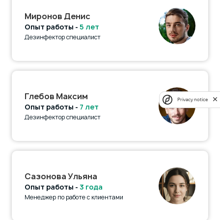
Миронов Денис
Опыт работы -
5 лет
Дезинфектор специалист
Глебов Максим
Privacy notice
Опыт работы -
7 лет
Дезинфектор специалист
Сазонова Ульяна
Опыт работы -
3 года
Менеджер по работе с клиентами