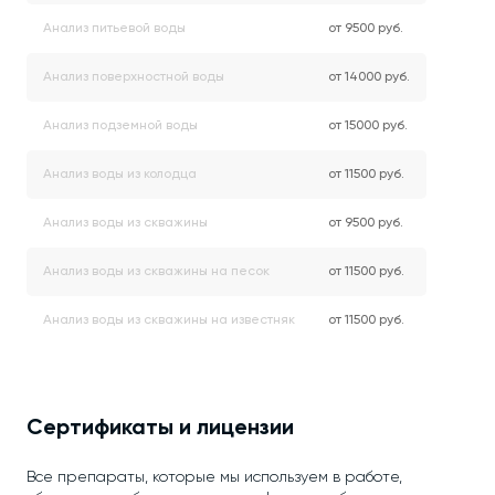
Анализ питьевой воды
от 9500 руб.
Анализ поверхностной воды
от 14000 руб.
Анализ подземной воды
от 15000 руб.
Анализ воды из колодца
от 11500 руб.
Анализ воды из скважины
от 9500 руб.
Анализ воды из скважины на песок
от 11500 руб.
Анализ воды из скважины на известняк
от 11500 руб.
Сертификаты и лицензии
Все препараты, которые мы используем в работе,