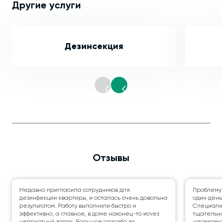
Другие услуги
Дезинсекция
Отзывы
Недавно пригласила сотрудников для
Проблему
дезинфекции квартиры, и осталась очень довольна
один день
результатом. Работу выполнили быстро и
Специалис
эффективно, а главное, в доме наконец-то исчез
тщательно