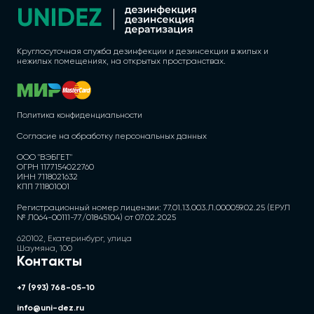
Круглосуточная служба дезинфекции и дезинсекции в жилых и
нежилых помещениях, на открытых пространствах.
Политика конфиденциальности
Согласие на обработку персональных данных
ООО "ВЭБГЕТ"
ОГРН 1177154022760
ИНН 7118021632
КПП 711801001
Регистрационный номер лицензии: 77.01.13.003.Л.000059.02.25 (ЕРУЛ
№ Л064-00111-77/01845104) от 07.02.2025
620102, Екатеринбург, улица
Шаумяна, 100
Контакты
+7 (993) 768-05-10
info@uni-dez.ru