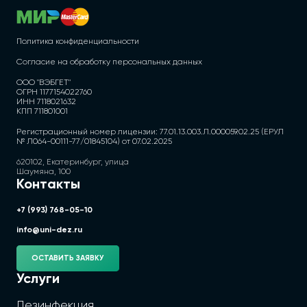
Политика конфиденциальности
Согласие на обработку персональных данных
ООО "ВЭБГЕТ"
ОГРН 1177154022760
ИНН 7118021632
КПП 711801001
Регистрационный номер лицензии: 77.01.13.003.Л.000059.02.25 (ЕРУЛ
№ Л064-00111-77/01845104) от 07.02.2025
620102, Екатеринбург, улица
Шаумяна, 100
Контакты
+7 (993) 768-05-10
info@uni-dez.ru
ОСТАВИТЬ ЗАЯВКУ
Услуги
Дезинфекция