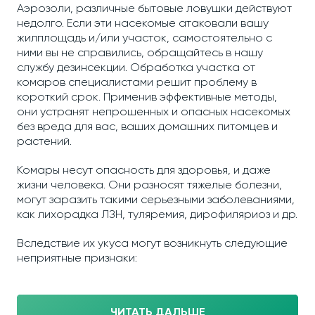
Аэрозоли, различные бытовые ловушки действуют
недолго. Если эти насекомые атаковали вашу
жилплощадь и/или участок, самостоятельно с
ними вы не справились, обращайтесь в нашу
службу дезинсекции. Обработка участка от
комаров специалистами решит проблему в
короткий срок. Применив эффективные методы,
они устранят непрошенных и опасных насекомых
без вреда для вас, ваших домашних питомцев и
растений.
Комары несут опасность для здоровья, и даже
жизни человека. Они разносят тяжелые болезни,
могут заразить такими серьезными заболеваниями,
как лихорадка ЛЗН, туляремия, дирофиляриоз и др.
Вследствие их укуса могут возникнуть следующие
неприятные признаки:
ЧИТАТЬ ДАЛЬШЕ