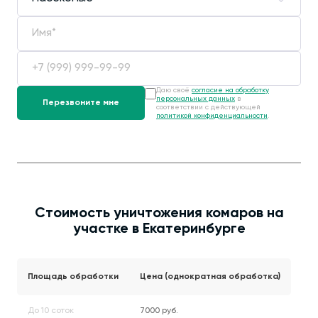
Даю своё
согласие на обработку
персональных данных
в
соответствии с действующей
политикой конфиденциальности
.
Стоимость уничтожения комаров на
участке в Екатеринбурге
Площадь обработки
Цена (однократная обработка)
До 10 соток
7000 руб.