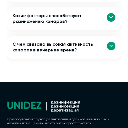
Какие факторы способствуют
размножению комаров?
С чем связана высокая активность
комаров в вечернее время?
Круглосуточная служба дезинфекции и дезинсекции в жилых и
нежилых помещениях, на открытых пространствах.