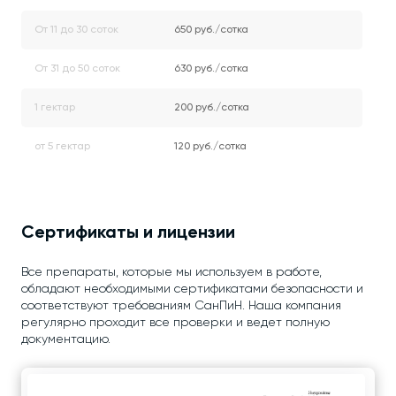
От 11 до 30 соток
650 руб./сотка
От 31 до 50 соток
630 руб./сотка
1 гектар
200 руб./сотка
от 5 гектар
120 руб./сотка
Сертификаты и лицензии
Все препараты, которые мы используем в работе,
обладают необходимыми сертификатами безопасности и
соответствуют требованиям СанПиН. Наша компания
регулярно проходит все проверки и ведет полную
документацию.