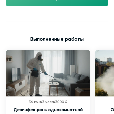
Выполненные работы
36 кв.м
3 часа
3000 ₽
Дезинфекция в однокомнатной
О