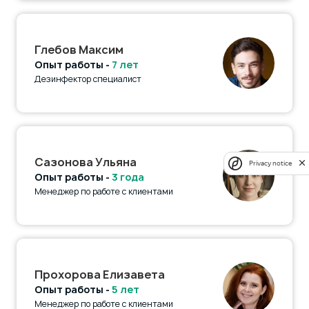
Глебов Максим
Опыт работы -
7 лет
Дезинфектор специалист
Сазонова Ульяна
Privacy notice
Опыт работы -
3 года
Менеджер по работе с клиентами
Прохорова Елизавета
Опыт работы -
5 лет
Менеджер по работе с клиентами