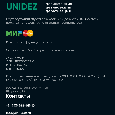
Круглосуточная служба дезинфекции и дезинсекции в жилых и
нежилых помещениях, на открытых пространствах.
Политика конфиденциальности
Согласие на обработку персональных данных
ООО "ВЭБГЕТ"
ОГРН 1177154022760
ИНН 7118021632
КПП 711801001
Регистрационный номер лицензии: 77.01.13.003.Л.000059.02.25 (ЕРУЛ
№ Л064-00111-77/01845104) от 07.02.2025
620102, Екатеринбург, улица
Шаумяна, 100
Контакты
+7 (993) 768-05-10
info@uni-dez.ru