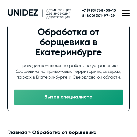
+7 (993) 768-05-10
8 (800) 301-97-29
Обработка от
борщевика в
Екатеринбурге
Проводим комплексные работы по устранению
борщевика на придомовых территориях, скверах,
парках в Екатеринбурге и Свердловской области.
Вызов специалиста
Главная
»
Обработка от борщевика