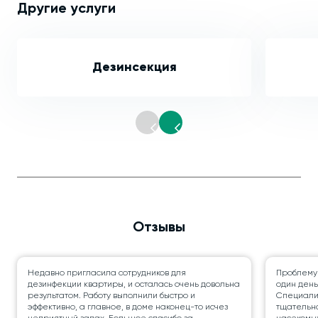
Другие услуги
Дезинсекция
Отзывы
Недавно пригласила сотрудников для
Проблему
дезинфекции квартиры, и осталась очень довольна
один день
результатом. Работу выполнили быстро и
Специалис
эффективно, а главное, в доме наконец-то исчез
тщательно