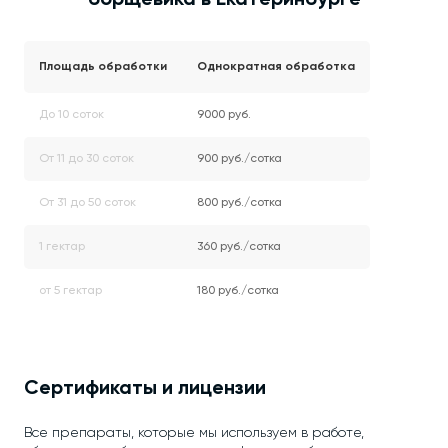
борщевика в Екатеринбурге
Площадь обработки
Однократная обработка
До 10 соток
9000 руб.
От 11 до 30 соток
900 руб./сотка
От 31 до 50 соток
800 руб./сотка
1 гектар
360 руб./сотка
от 5 гектар
180 руб./сотка
Сертификаты и лицензии
Все препараты, которые мы используем в работе,