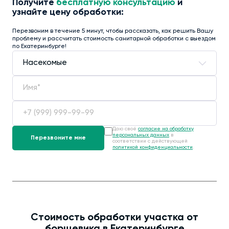
Получите
бесплатную консультацию
и
узнайте цену обработки:
Перезвоним в течение 5 минут, чтобы рассказать, как решить Вашу
проблему и рассчитать стоимость санитарной обработки с выездом
по Екатеринбурге!
Даю своё
согласие на обработку
персональных данных
в
соответствии с действующей
политикой конфиденциальности
.
Стоимость обработки участка от