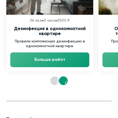
36 кв.м
3 часа
3000 ₽
Дезинфекция в однокомнатной
О
квартире
т
Провели комплексную дезинфекцию в
Про
однокомнатной квартире.
Больше работ