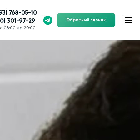
993) 768-05-10
Обратный звонок
00) 301-97-29
с 08:00 до 20:00