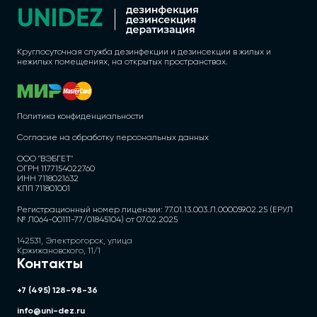
Круглосуточная служба дезинфекции и дезинсекции в жилых и
нежилых помещениях, на открытых пространствах.
Политика конфиденциальности
Согласие на обработку персональных данных
ООО "ВЭБГЕТ"
ОГРН 1177154022760
ИНН 7118021632
КПП 711801001
Регистрационный номер лицензии: 77.01.13.003.Л.000059.02.25 (ЕРУЛ
№ Л064-00111-77/01845104) от 07.02.2025
142531, Электрогорск, улица
Кржижановского, 11/1
Контакты
+7 (495) 128-98-36
info@uni-dez.ru