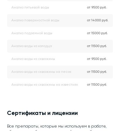
Анализ питьевой воды
от 9500 руб.
Анализ поверхностной воды
от 14000 руб.
Анализ подземной воды
от 15000 руб.
Анализ воды из колодца
от 11500 руб.
Анализ воды из скважины
от 9500 руб.
Анализ воды из скважины на песок
от 11500 руб.
Анализ воды из скважины на известняк
от 11500 руб.
Сертификаты и лицензии
Все препараты, которые мы используем в работе,