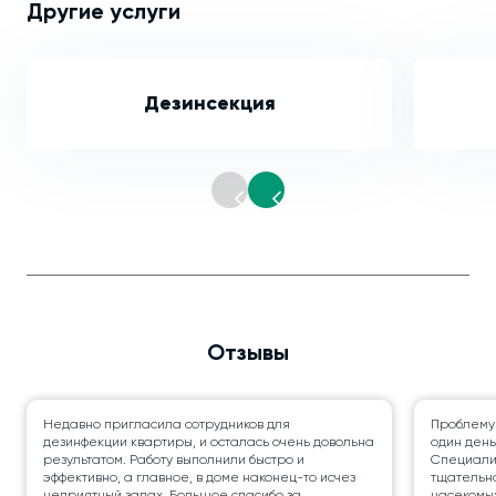
Другие услуги
Дезинсекция
Отзывы
Недавно пригласила сотрудников для
Проблему
дезинфекции квартиры, и осталась очень довольна
один день
результатом. Работу выполнили быстро и
Специалис
эффективно, а главное, в доме наконец-то исчез
тщательно