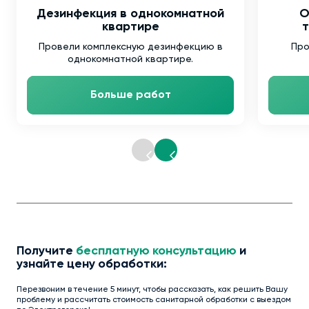
Дезинфекция в однокомнатной
О
квартире
т
Провели комплексную дезинфекцию в
Про
однокомнатной квартире.
Больше работ
Получите
бесплатную консультацию
и
узнайте цену обработки:
Перезвоним в течение 5 минут, чтобы рассказать, как решить Вашу
проблему и рассчитать стоимость санитарной обработки с выездом