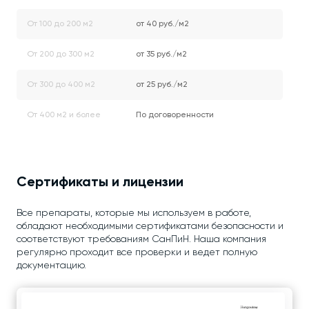
От 100 до 200 м2
от 40 руб./м2
От 200 до 300 м2
от 35 руб./м2
От 300 до 400 м2
от 25 руб./м2
От 400 м2 и более
По договоренности
Сертификаты и лицензии
Все препараты, которые мы используем в работе,
обладают необходимыми сертификатами безопасности и
соответствуют требованиям СанПиН. Наша компания
регулярно проходит все проверки и ведет полную
документацию.