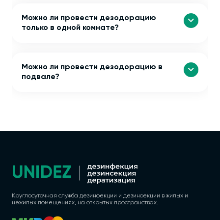
Можно ли провести дезодорацию
только в одной комнате?
Можно ли провести дезодорацию в
подвале?
Круглосуточная служба дезинфекции и дезинсекции в жилых и
нежилых помещениях, на открытых пространствах.