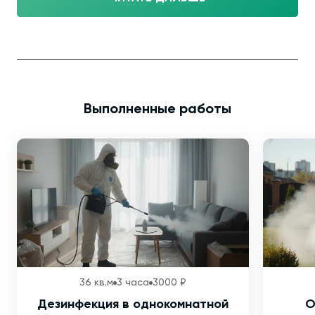
Выполненные работы
36 кв.м
3 часа
3000 ₽
Дезинфекция в однокомнатной
О