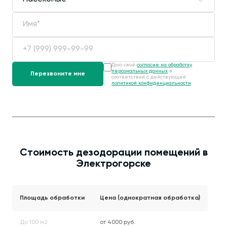
Даю своё
согласие на обработку
персональных данных
в
соответствии с действующей
политикой конфиденциальности
.
Стоимость дезодорации помещений в
Электрогорске
Площадь обработки
Цена (однократная обработка)
До 100 м2
от 4000 руб.