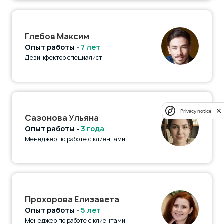
Глебов Максим
Опыт работы -
7 лет
Дезинфектор специалист
Privacy notice
Сазонова Ульяна
Опыт работы -
3 года
Менеджер по работе с клиентами
Прохорова Елизавета
Опыт работы -
5 лет
Менеджер по работе с клиентами