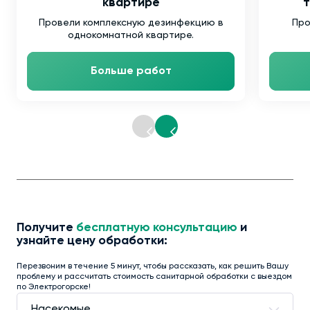
квартире
т
Провели комплексную дезинфекцию в
Про
однокомнатной квартире.
Больше работ
Получите
бесплатную консультацию
и
узнайте цену обработки:
Перезвоним в течение 5 минут, чтобы рассказать, как решить Вашу
проблему и рассчитать стоимость санитарной обработки с выездом
по Электрогорске!