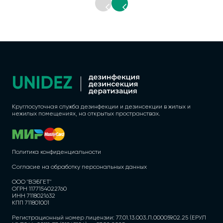
Круглосуточная служба дезинфекции и дезинсекции в жилых и
нежилых помещениях, на открытых пространствах.
Политика конфиденциальности
Согласие на обработку персональных данных
ООО "ВЭБГЕТ"
ОГРН 1177154022760
ИНН 7118021632
КПП 711801001
Регистрационный номер лицензии: 77.01.13.003.Л.000059.02.25 (ЕРУЛ