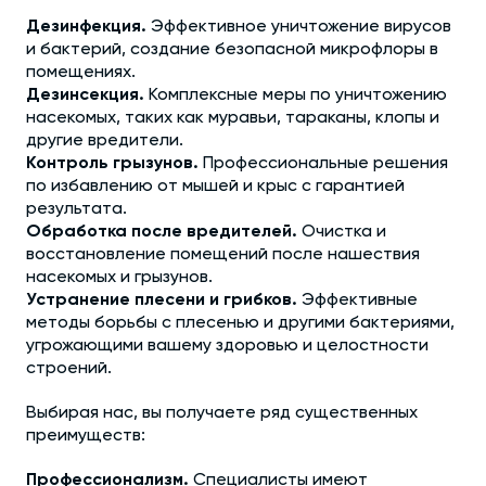
Дезинфекция.
Эффективное уничтожение вирусов
и бактерий, создание безопасной микрофлоры в
помещениях.
Дезинсекция.
Комплексные меры по уничтожению
насекомых, таких как муравьи, тараканы, клопы и
другие вредители.
Контроль грызунов.
Профессиональные решения
по избавлению от мышей и крыс с гарантией
результата.
Обработка после вредителей.
Очистка и
восстановление помещений после нашествия
насекомых и грызунов.
Устранение плесени и грибков.
Эффективные
методы борьбы с плесенью и другими бактериями,
угрожающими вашему здоровью и целостности
строений.
Выбирая нас, вы получаете ряд существенных
преимуществ:
Профессионализм.
Специалисты имеют