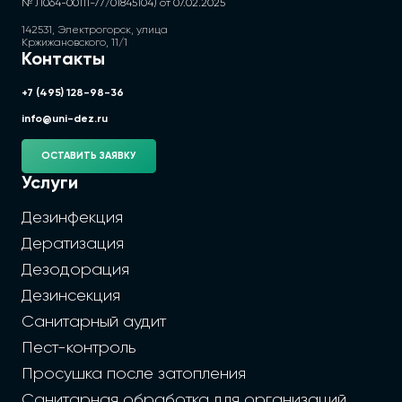
№ Л064-00111-77/01845104) от 07.02.2025
142531, Электрогорск, улица
Кржижановского, 11/1
Контакты
+7 (495) 128-98-36
info@uni-dez.ru
ОСТАВИТЬ ЗАЯВКУ
Услуги
Дезинфекция
Дератизация
Дезодорация
Дезинсекция
Санитарный аудит
Пест-контроль
Просушка после затопления
Санитарная обработка для организаций