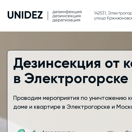
142531, Электрогор
улица Кржижановско
Дезинсекция от 
в Электрогорске
Проводим мероприятия по уничтожению к
доме и квартире в Электрогорске и Моск