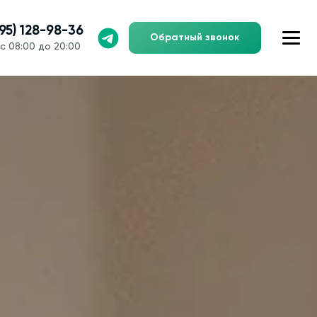
495) 128-98-36
Обратный звонок
с 08:00 до 20:00